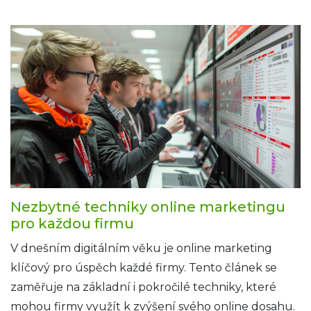
různými typy in-game reklam a jejich dopadem na
hráče i samotné značky.
Nezbytné techniky online marketingu
pro každou firmu
V dnešním digitálním věku je online marketing
klíčový pro úspěch každé firmy. Tento článek se
zaměřuje na základní i pokročilé techniky, které
mohou firmy využít k zvýšení svého online dosahu.