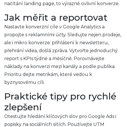
načítání landing page, to výrazně ovlivní konverze.
Jak měřit a reportovat
Nastavte konverzní cíle v Google Analytics a
propojte s reklamními účty. Sledujte nejen prodeje,
ale i mikro konverze: přihlášení k newsletteru,
přehrání videa, došlá zpráva. Vytvořte jednoduchý
report s KPIs týdně a měsíčně. Porovnávejte
náklady na konverzi mezi kanály a podle publika.
Prioritu dejte metrikám, které vedou k
byznysovému cíli.
Praktické tipy pro rychlé
zlepšení
Otestujte hledání klíčových slov pro Google Ads i
popisky na sociálních sítích. Používejte UTM