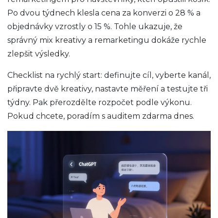
Po dvou týdnech klesla cena za konverzi o 28 % a
objednávky vzrostly o 15 %. Tohle ukazuje, že
správný mix kreativy a remarketingu dokáže rychle
zlepšit výsledky.
Checklist na rychlý start: definujte cíl, vyberte kanál,
připravte dvě kreativy, nastavte měření a testujte tři
týdny. Pak přerozdělte rozpočet podle výkonu.
Pokud chcete, poradím s auditem zdarma dnes.