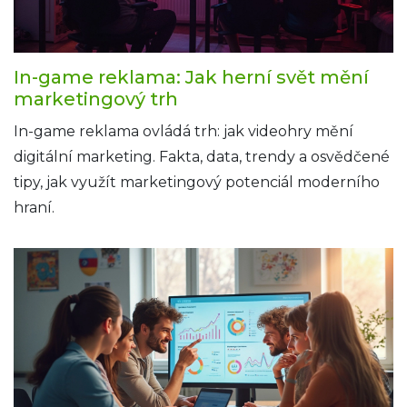
In-game reklama: Jak herní svět mění
marketingový trh
In-game reklama ovládá trh: jak videohry mění
digitální marketing. Fakta, data, trendy a osvědčené
tipy, jak využít marketingový potenciál moderního
hraní.