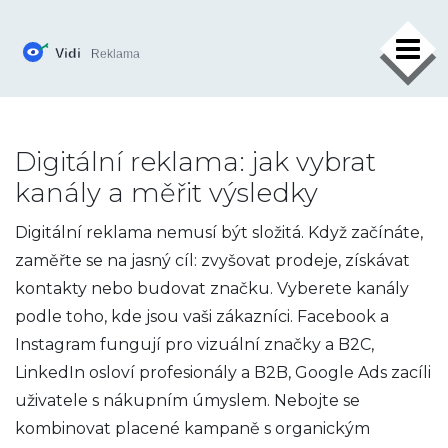
×
Digitální reklama: jak vybrat
kanály a měřit výsledky
Digitální reklama nemusí být složitá. Když začínáte,
zaměřte se na jasný cíl: zvyšovat prodeje, získávat
kontakty nebo budovat značku. Vyberete kanály
podle toho, kde jsou vaši zákazníci. Facebook a
Instagram fungují pro vizuální značky a B2C,
LinkedIn osloví profesionály a B2B, Google Ads zacíli
uživatele s nákupním úmyslem. Nebojte se
kombinovat placené kampaně s organickým