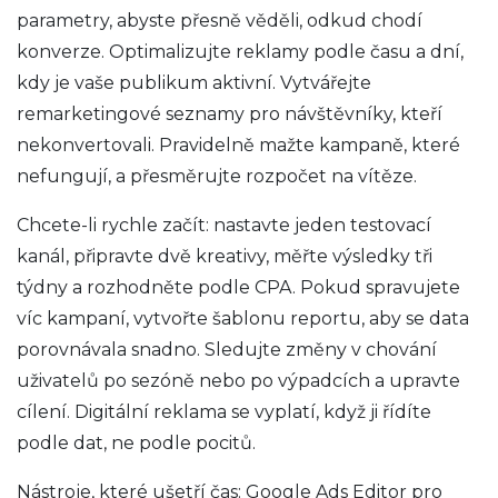
parametry, abyste přesně věděli, odkud chodí
konverze. Optimalizujte reklamy podle času a dní,
kdy je vaše publikum aktivní. Vytvářejte
remarketingové seznamy pro návštěvníky, kteří
nekonvertovali. Pravidelně mažte kampaně, které
nefungují, a přesměrujte rozpočet na vítěze.
Chcete-li rychle začít: nastavte jeden testovací
kanál, připravte dvě kreativy, měřte výsledky tři
týdny a rozhodněte podle CPA. Pokud spravujete
víc kampaní, vytvořte šablonu reportu, aby se data
porovnávala snadno. Sledujte změny v chování
uživatelů po sezóně nebo po výpadcích a upravte
cílení. Digitální reklama se vyplatí, když ji řídíte
podle dat, ne podle pocitů.
Nástroje, které ušetří čas: Google Ads Editor pro