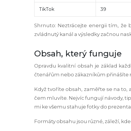
TikTok
39
Shrnuto: Neztrácejte energii tím, že 
zvládnutý kanál a výsledky začnou nas
Obsah, který funguje
Opravdu kvalitní obsah je základ kaž
čtenářům nebo zákazníkům přinášíte něc
Když tvoříte obsah, zaměřte se na to, ab
čem mluvíte. Nejvíc fungují návody, tipy
mi ke všemu stahuje fotky do prezenta
Formáty obsahu jsou různé, záleží, kde