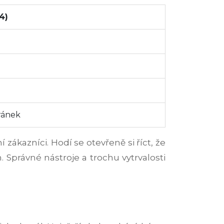
4)
hránek
ní zákazníci. Hodí se otevřeně si říct, že
 Správné nástroje a trochu vytrvalosti