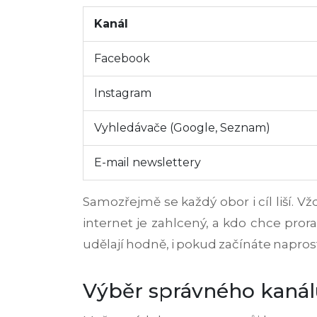
Kanál
Facebook
Instagram
Vyhledávače (Google, Seznam)
E-mail newslettery
Samozřejmě se každý obor i cíl liší. Vždy
internet je zahlcený, a kdo chce pror
udělají hodně, i pokud začínáte napros
Výběr správného kaná