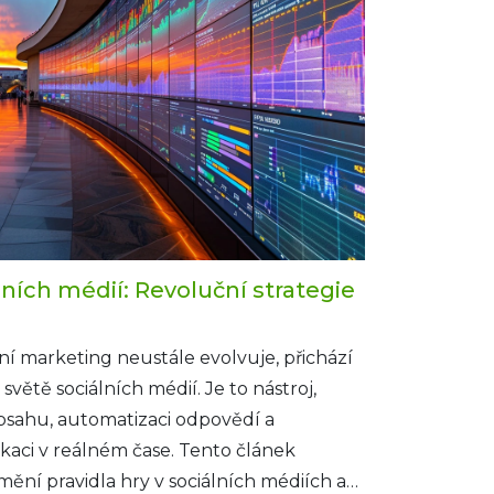
ních médií: Revoluční strategie
ní marketing neustále evolvuje, přichází
větě sociálních médií. Je to nástroj,
sahu, automatizaci odpovědí a
aci v reálném čase. Tento článek
ní pravidla hry v sociálních médiích a