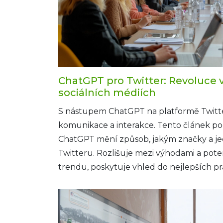
ChatGPT pro Twitter: Revoluce v
sociálních médiích
S nástupem ChatGPT na platformě Twitt
komunikace a interakce. Tento článek p
ChatGPT mění způsob, jakým značky a je
Twitteru. Rozlišuje mezi výhodami a poten
trendu, poskytuje vhled do nejlepších pr
ChatGPT do vaší komunikační strategie
na digitální marketing.