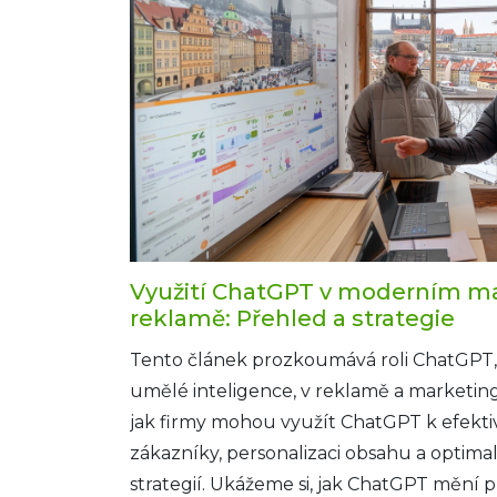
Využití ChatGPT v moderním ma
reklamě: Přehled a strategie
Tento článek prozkoumává roli ChatGPT, 
umělé inteligence, v reklamě a marketing
jak firmy mohou využít ChatGPT k efekti
zákazníky, personalizaci obsahu a optima
strategií. Ukážeme si, jak ChatGPT mění pr