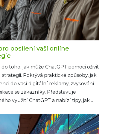
ro posílení vaší online
egie
 do toho, jak může ChatGPT pomoci oživit
strategii. Pokrývá praktické způsoby, jak
nci do vaší digitální reklamy, zvyšování
ikace se zákazníky. Představuje
ého využití ChatGPT a nabízí tipy, jak
iál pro vaše podnikání.