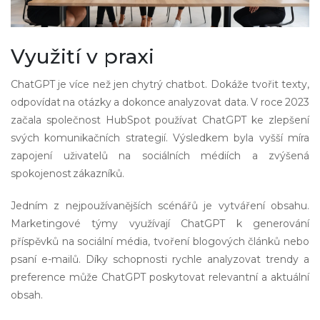
Využití v praxi
ChatGPT je více než jen chytrý chatbot. Dokáže tvořit texty,
odpovídat na otázky a dokonce analyzovat data. V roce 2023
začala společnost HubSpot používat ChatGPT ke zlepšení
svých komunikačních strategií. Výsledkem byla vyšší míra
zapojení uživatelů na sociálních médiích a zvýšená
spokojenost zákazníků.
Jedním z nejpoužívanějších scénářů je vytváření obsahu.
Marketingové týmy využívají ChatGPT k generování
příspěvků na sociální média, tvoření blogových článků nebo
psaní e-mailů. Díky schopnosti rychle analyzovat trendy a
preference může ChatGPT poskytovat relevantní a aktuální
obsah.