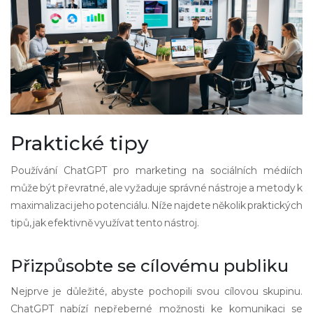
Praktické tipy
Používání ChatGPT pro marketing na sociálních médiích
může být převratné, ale vyžaduje správné nástroje a metody k
maximalizaci jeho potenciálu. Níže najdete několik praktických
tipů, jak efektivně využívat tento nástroj.
Přizpůsobte se cílovému publiku
Nejprve je důležité, abyste pochopili svou cílovou skupinu.
ChatGPT nabízí nepřeberné možnosti ke komunikaci se