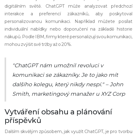
digitálním světě. ChatGPT může analyzovat předchozí
interakce a preferencí zákazníků, aby poskytoval
personalizovanou komunikaci. Například můžete posílat
individuální nabídky nebo doporučení na základě historie
nákupů. Podle IBM, firmy které personalizují svou komunikaci,
mohou zvýšit své tržby až o 20%.
"ChatGPT nám umožnil revoluci v
komunikaci se zákazníky. Je to jako mít
dalšího kolegu, který nikdy nespí." – John
Smith, marketingový manažer u XYZ Corp
Vytváření obsahu a plánování
příspěvků
Dalším skvělým způsobem, jak využít ChatGPT, je pro tvorbu