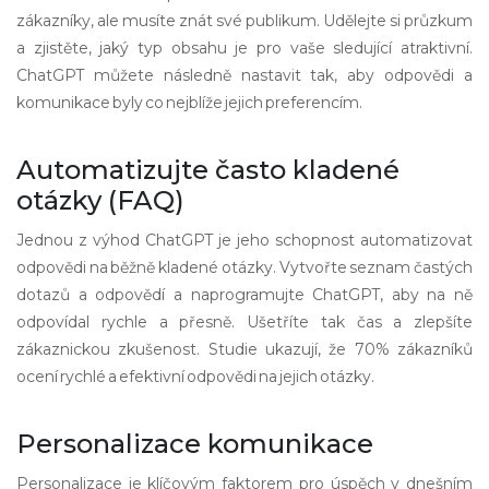
zákazníky, ale musíte znát své publikum. Udělejte si průzkum
a zjistěte, jaký typ obsahu je pro vaše sledující atraktivní.
ChatGPT můžete následně nastavit tak, aby odpovědi a
komunikace byly co nejblíže jejich preferencím.
Automatizujte často kladené
otázky (FAQ)
Jednou z výhod ChatGPT je jeho schopnost automatizovat
odpovědi na běžně kladené otázky. Vytvořte seznam častých
dotazů a odpovědí a naprogramujte ChatGPT, aby na ně
odpovídal rychle a přesně. Ušetříte tak čas a zlepšíte
zákaznickou zkušenost. Studie ukazují, že 70% zákazníků
ocení rychlé a efektivní odpovědi na jejich otázky.
Personalizace komunikace
Personalizace je klíčovým faktorem pro úspěch v dnešním