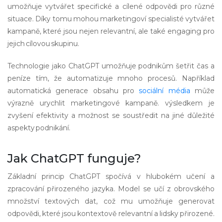
umožňuje vytvářet specifické a cílené odpovědi pro různé
situace. Díky tomu mohou marketingoví specialisté vytvářet
kampaně, které jsou nejen relevantní, ale také engaging pro
jejich cílovou skupinu.
Technologie jako ChatGPT umožňuje podnikům šetřit čas a
peníze tím, že automatizuje mnoho procesů. Například
automatická generace obsahu pro
sociální média
může
výrazně urychlit marketingové kampaně. výsledkem je
zvyšení efektivity a možnost se soustředit na jiné důležité
aspekty podnikání.
Jak ChatGPT funguje?
Základní princip ChatGPT spočívá v hlubokém učení a
zpracování přirozeného jazyka. Model se učí z obrovského
množství textových dat, což mu umožňuje generovat
odpovědi, které jsou kontextově relevantní a lidsky přirozené.