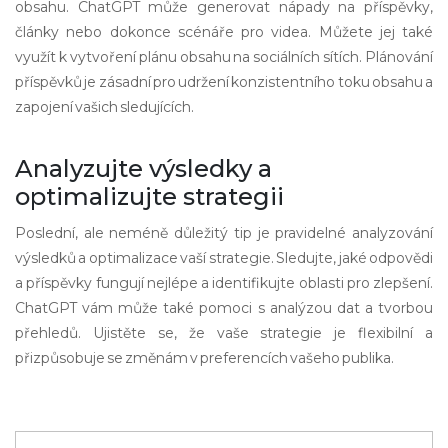
obsahu. ChatGPT může generovat nápady na příspěvky,
články nebo dokonce scénáře pro videa. Můžete jej také
využít k vytvoření plánu obsahu na sociálních sítích. Plánování
příspěvků je zásadní pro udržení konzistentního toku obsahu a
zapojení vašich sledujících.
Analyzujte výsledky a
optimalizujte strategii
Poslední, ale neméně důležitý tip je pravidelné analyzování
výsledků a optimalizace vaší strategie. Sledujte, jaké odpovědi
a příspěvky fungují nejlépe a identifikujte oblasti pro zlepšení.
ChatGPT vám může také pomoci s analýzou dat a tvorbou
přehledů. Ujistěte se, že vaše strategie je flexibilní a
přizpůsobuje se změnám v preferencích vašeho publika.