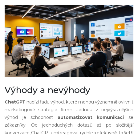
Výhody a nevýhody
ChatGPT
nabízí řadu výhod, které mohou významně ovlivnit
marketingové strategie firem. Jednou z nejvýraznějších
výhod je schopnost
automatizovat komunikaci
se
zákazníky. Od jednoduchých dotazů až po složitější
konverzace, ChatGPT umí reagovat rychle a efektivně. To šetří