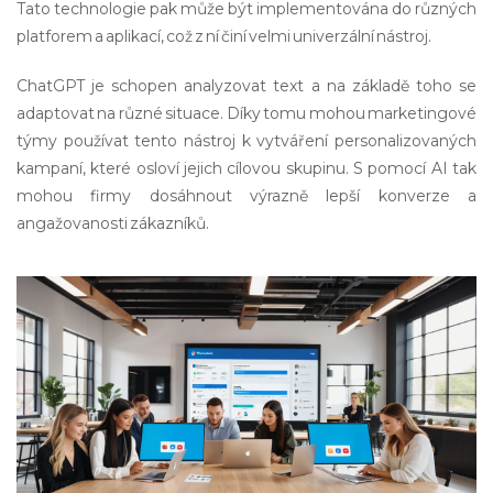
Tato technologie pak může být implementována do různých
platforem a aplikací, což z ní činí velmi univerzální nástroj.
ChatGPT je schopen analyzovat text a na základě toho se
adaptovat na různé situace. Díky tomu mohou marketingové
týmy používat tento nástroj k vytváření personalizovaných
kampaní, které osloví jejich cílovou skupinu. S pomocí AI tak
mohou firmy dosáhnout výrazně lepší konverze a
angažovanosti zákazníků.