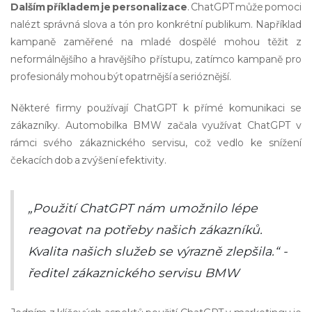
Dalším příkladem je personalizace
. ChatGPT může pomoci
nalézt správná slova a tón pro konkrétní publikum. Například
kampaně zaměřené na mladé dospělé mohou těžit z
neformálnějšího a hravějšího přístupu, zatímco kampaně pro
profesionály mohou být opatrnější a serióznější.
Některé firmy používají ChatGPT k přímé komunikaci se
zákazníky. Automobilka BMW začala využívat ChatGPT v
rámci svého zákaznického servisu, což vedlo ke snížení
čekacích dob a zvýšení efektivity.
„Použití ChatGPT nám umožnilo lépe
reagovat na potřeby našich zákazníků.
Kvalita našich služeb se výrazně zlepšila.“ -
ředitel zákaznického servisu BMW