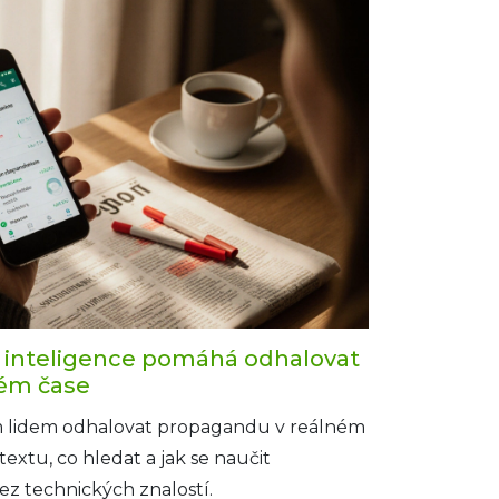
 inteligence pomáhá odhalovat
ém čase
lidem odhalovat propagandu v reálném
textu, co hledat a jak se naučit
z technických znalostí.