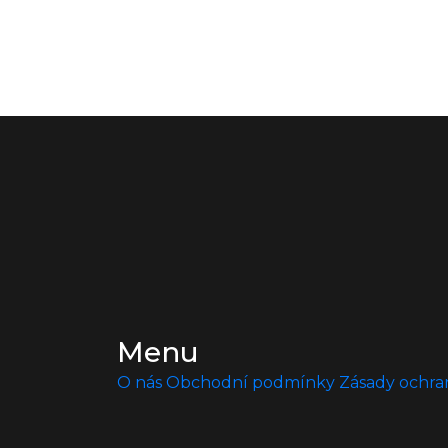
Menu
O nás
Obchodní podmínky
Zásady ochra