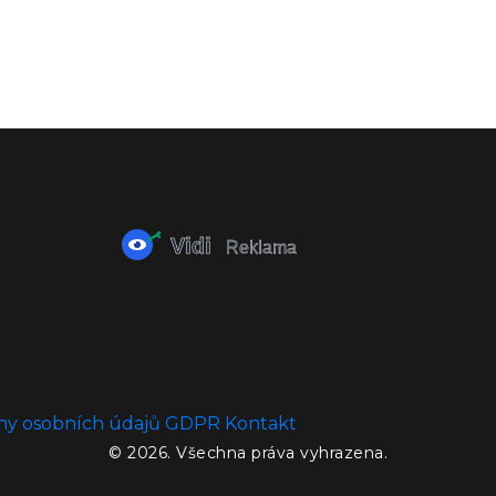
ny osobních údajů
GDPR
Kontakt
© 2026. Všechna práva vyhrazena.