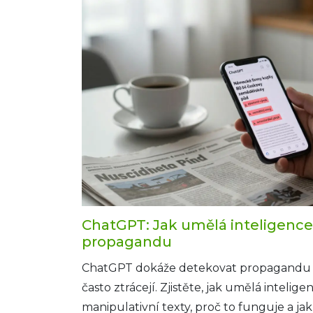
ChatGPT: Jak umělá inteligenc
propagandu
ChatGPT dokáže detekovat propagandu s 
často ztrácejí. Zjistěte, jak umělá inteli
manipulativní texty, proč to funguje a jak 