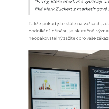
"Firmy, které efektivně využívají 
říká Mark Zuckert z marketingové
Takže pokud jste stále na vážkách, zd
podnikání přinést, je skutečně význa
neopakovatelný zážitek pro vaše zákaz