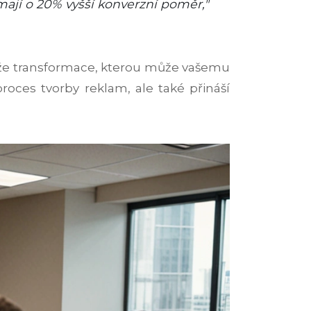
mají o 20% vyšší konverzní poměr,"
e, že transformace, kterou může vašemu
roces tvorby reklam, ale také přináší