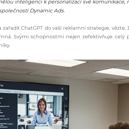
umělou inteligenci k personalizaci své komunikace, 
 společnosti Dynamic Ads.
a zařadit ChatGPT do vaší reklamní strategie, vězt
mná. Svými schopnostmi nejen zefektivňuje celý p
níky.