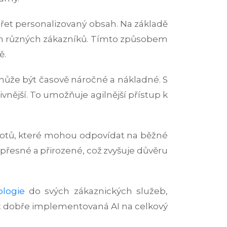
ářet personalizovaný obsah. Na základě
cím různých zákazníků. Tímto způsobem
ě.
může být časově náročné a nákladné. S
ivnější. To umožňuje agilnější přístup k
obotů, které mohou odpovídat na běžné
přesné a přirozené, což zvyšuje důvěru
ologie
do svých zákaznických služeb,
ít dobře implementovaná AI na celkový