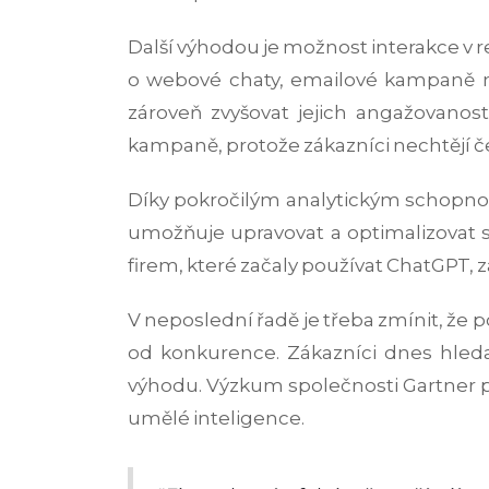
Další výhodou je možnost interakce v
o webové chaty, emailové kampaně ne
zároveň zvyšovat jejich angažovanos
kampaně, protože zákazníci nechtějí č
Díky pokročilým analytickým schopnos
umožňuje upravovat a optimalizovat 
firem, které začaly používat ChatGPT,
V neposlední řadě je třeba zmínit, že p
od konkurence. Zákazníci dnes hledaj
výhodu. Výzkum společnosti Gartner 
umělé inteligence.