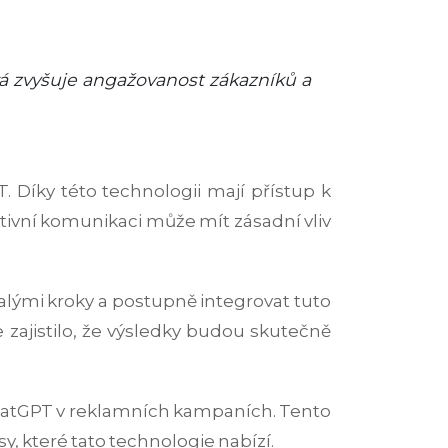
á zvyšuje angažovanost zákazníků a
. Díky této technologii mají přístup k
ktivní komunikaci může mít zásadní vliv
malými kroky a postupně integrovat tuto
 zajistilo, že výsledky budou skutečně
ChatGPT v reklamních kampaních. Tento
y, které tato technologie nabízí.