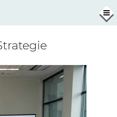
×
trategie