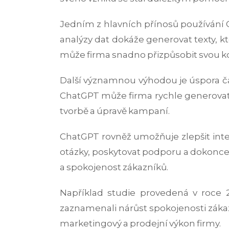
Jedním z hlavních přínosů používání C
analýzy dat dokáže generovat texty, 
může firma snadno přizpůsobit svou k
Další významnou výhodou je úspora ča
ChatGPT může firma rychle generovat růz
tvorbě a úpravě kampaní.
ChatGPT rovněž umožňuje zlepšit inte
otázky, poskytovat podporu a dokonce 
a spokojenost zákazníků.
Například studie provedená v roce 2
zaznamenali nárůst spokojenosti záka
marketingový a prodejní výkon firmy.