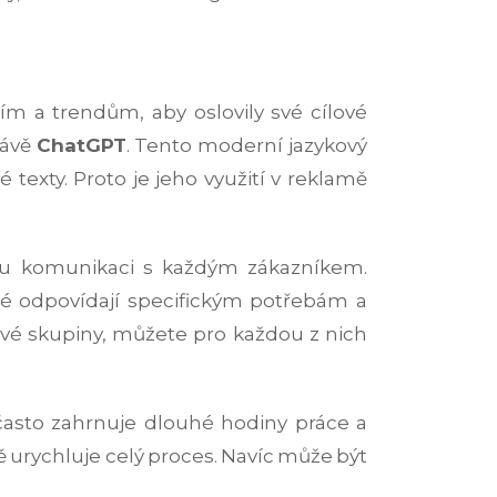
m a trendům, aby oslovily své cílové
rávě
ChatGPT
. Tento moderní jazykový
texty. Proto je jeho využití v reklamě
nou komunikaci s každým zákazníkem.
ré odpovídají specifickým potřebám a
vé skupiny, můžete pro každou z nich
 často zahrnuje dlouhé hodiny práce a
 urychluje celý proces. Navíc může být