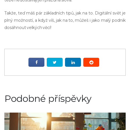
tebe nedostávají jen prázdná slova.
Takže, teď máš pár základních tipů, jak na to. Digitální svět je
plný možností, a když víš, jak na to, můžeš i jako malý podnik
dosáhnout velkých věcí!
Podobné příspěvky