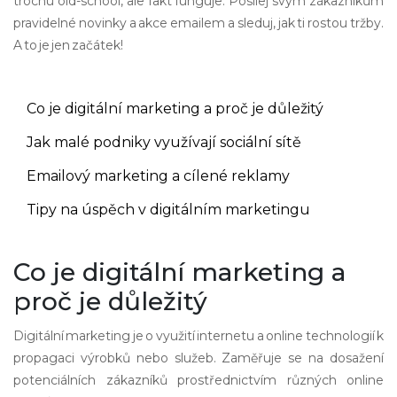
trochu old-school, ale fakt funguje. Posílej svým zákazníkům
pravidelné novinky a akce emailem a sleduj, jak ti rostou tržby.
A to je jen začátek!
Co je digitální marketing a proč je důležitý
Jak malé podniky využívají sociální sítě
Emailový marketing a cílené reklamy
Tipy na úspěch v digitálním marketingu
Co je digitální marketing a
proč je důležitý
Digitální marketing je o využití internetu a online technologií k
propagaci výrobků nebo služeb. Zaměřuje se na dosažení
potenciálních zákazníků prostřednictvím různých online