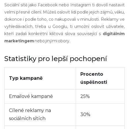
Sociální sítě jako Facebook nebo Instagram ti dovolí nastavit
velmi přesné cílení. Můžeš oslovit lidi podle jejich zájmů, věku,
dokonce i podle toho, co nakupovali v minulosti. Reklamy ve
vyhledávačích, třeba u Googlu, ti umožní oslovit uživatele,
kteří zadali konkrétní klíčová slova související s
digitálním
marketingem
nebo jinými obory.
Statistiky pro lepší pochopení
Procento
Typ kampaně
úspěšnosti
Emailové kampaně
25%
Cílené reklamy na
30%
sociálních sítích