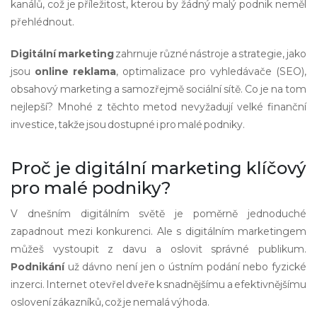
kanálů, což je příležitost, kterou by žádný malý podnik neměl
přehlédnout.
Digitální marketing
zahrnuje různé nástroje a strategie, jako
jsou
online reklama
, optimalizace pro vyhledávače (SEO),
obsahový marketing a samozřejmě sociální sítě. Co je na tom
nejlepší? Mnohé z těchto metod nevyžadují velké finanční
investice, takže jsou dostupné i pro malé podniky.
Proč je digitální marketing klíčový
pro malé podniky?
V dnešním digitálním světě je poměrně jednoduché
zapadnout mezi konkurenci. Ale s digitálním marketingem
můžeš vystoupit z davu a oslovit správné publikum.
Podnikání
už dávno není jen o ústním podání nebo fyzické
inzerci. Internet otevřel dveře k snadnějšímu a efektivnějšímu
oslovení zákazníků, což je nemalá výhoda.