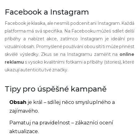
Facebook a Instagram
Facebook je klasika, ale nesmíš podcenit ani Instagram. Každá
platforma má svá specifika. Na Facebooku můžeš sdílet delší
příběhy a nabízet akce, zatímco Instagram je ideální pro
vizuální obsah. Promyšlené používání obou sítí ti může přinést
skvělé výsledky. Zkus se na Instagramu zaměřit na
online
reklamu
s vysoko kvalitními fotkami a příběhy (stories), které
ukazují autenticitu tvé značky.
Tipy pro úspěšné kampaně
Obsah
je král – sdílej něco smysluplného a
zajímavého.
Pamatuj na pravidelnost – zákazníci ocení
aktualizace.