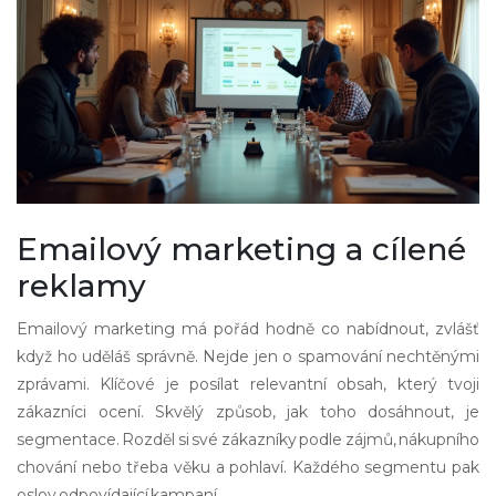
Emailový marketing a cílené
reklamy
Emailový marketing má pořád hodně co nabídnout, zvlášť
když ho uděláš správně. Nejde jen o spamování nechtěnými
zprávami. Klíčové je posílat relevantní obsah, který tvoji
zákazníci ocení. Skvělý způsob, jak toho dosáhnout, je
segmentace. Rozděl si své zákazníky podle zájmů, nákupního
chování nebo třeba věku a pohlaví. Každého segmentu pak
oslov odpovídající kampaní.