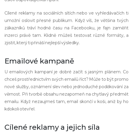
Cílené reklamy na sociálních sítích nebo ve vyhledávačích ti
umožní oslovit přesné publikum. Když víš, že většina tvých
zákazníků tráví hodně času na Facebooku, je fajn zaměřit
inzerci právě tam. Klidně můžeš testovat různé formáty, a
zjistit, který ti přináší nejlepší výsledky.
Emailové kampaně
U emailových kampaní je dobré začít s jasným plánem. Co
chceš prostřednictvím svých emailů říct? Může to být promo
nové služby, oznámení slev nebo jednoduché poděkování za
věrnost. Při tvorbě obsahu nezapomeň na chytlavý předmět
emailu. Když nezaujmeš tam, email skončí v koši, aniž by ho
kdokoli otevřel.
Cílené reklamy a jejich síla