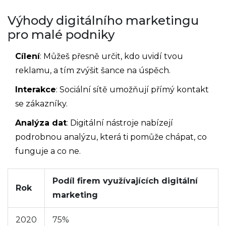
Výhody digitálního marketingu
pro malé podniky
Cílení
: Můžeš přesně určit, kdo uvidí tvou
reklamu, a tím zvýšit šance na úspěch.
Interakce
: Sociální sítě umožňují přímý kontakt
se zákazníky.
Analýza dat
: Digitální nástroje nabízejí
podrobnou analýzu, která ti pomůže chápat, co
funguje a co ne.
Podíl firem využívajících digitální
Rok
marketing
2020
75%