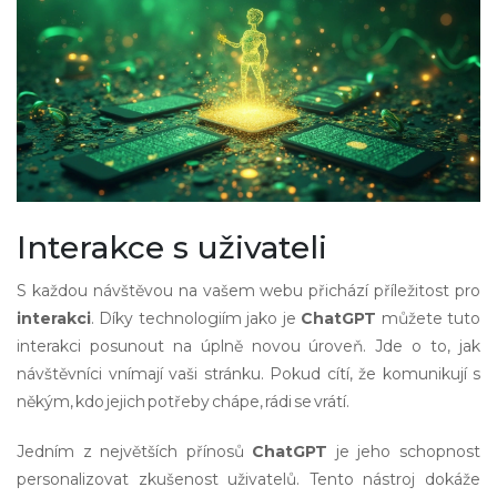
Interakce s uživateli
S každou návštěvou na vašem webu přichází příležitost pro
interakci
. Díky technologiím jako je
ChatGPT
můžete tuto
interakci posunout na úplně novou úroveň. Jde o to, jak
návštěvníci vnímají vaši stránku. Pokud cítí, že komunikují s
někým, kdo jejich potřeby chápe, rádi se vrátí.
Jedním z největších přínosů
ChatGPT
je jeho schopnost
personalizovat zkušenost uživatelů. Tento nástroj dokáže