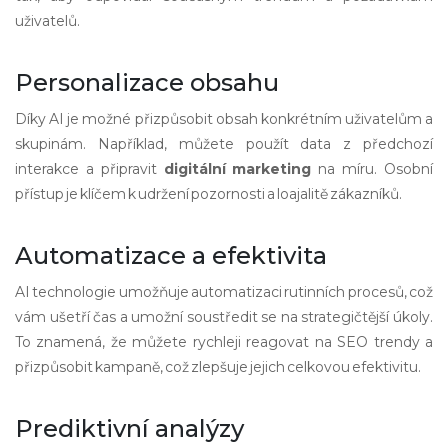
uživatelů.
Personalizace obsahu
Díky AI je možné přizpůsobit obsah konkrétním uživatelům a
skupinám. Například, můžete použít data z předchozí
interakce a připravit
digitální marketing
na míru. Osobní
přístup je klíčem k udržení pozornosti a loajalitě zákazníků.
Automatizace a efektivita
AI technologie umožňuje automatizaci rutinních procesů, což
vám ušetří čas a umožní soustředit se na strategičtější úkoly.
To znamená, že můžete rychleji reagovat na SEO trendy a
přizpůsobit kampaně, což zlepšuje jejich celkovou efektivitu.
Prediktivní analýzy