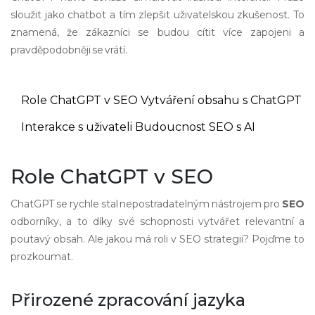
sloužit jako chatbot a tím zlepšit uživatelskou zkušenost. To
znamená, že zákazníci se budou cítit více zapojeni a
pravděpodobněji se vrátí.
Role ChatGPT v SEO
Vytváření obsahu s ChatGPT
Interakce s uživateli
Budoucnost SEO s AI
Role ChatGPT v SEO
ChatGPT se rychle stal nepostradatelným nástrojem pro
SEO
odborníky, a to díky své schopnosti vytvářet relevantní a
poutavý obsah. Ale jakou má roli v SEO strategii? Pojďme to
prozkoumat.
Přirozené zpracování jazyka