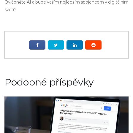
Ovládněte AI a bude vaším nejlepším spojencem v digitálním
světě!
Podobné příspěvky