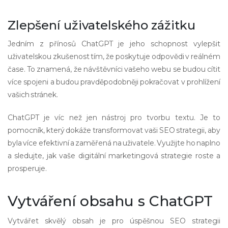
Zlepšení uživatelského zážitku
Jedním z přínosů ChatGPT je jeho schopnost vylepšit
uživatelskou zkušenost tím, že poskytuje odpovědi v reálném
čase. To znamená, že návštěvníci vašeho webu se budou cítit
více spojeni a budou pravděpodobněji pokračovat v prohlížení
vašich stránek.
ChatGPT je víc než jen nástroj pro tvorbu textu. Je to
pomocník, který dokáže transformovat vaši SEO strategii, aby
byla více efektivní a zaměřená na uživatele. Využijte ho naplno
a sledujte, jak vaše digitální marketingová strategie roste a
prosperuje.
Vytváření obsahu s ChatGPT
Vytvářet skvělý obsah je pro úspěšnou SEO strategii