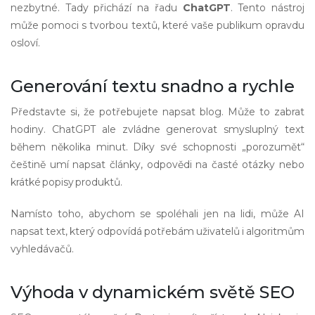
nezbytné. Tady přichází na řadu
ChatGPT
. Tento nástroj
může pomoci s tvorbou textů, které vaše publikum opravdu
osloví.
Generování textu snadno a rychle
Představte si, že potřebujete napsat blog. Může to zabrat
hodiny. ChatGPT ale zvládne generovat smysluplný text
během několika minut. Díky své schopnosti „porozumět“
češtině umí napsat články, odpovědi na časté otázky nebo
krátké popisy produktů.
Namísto toho, abychom se spoléhali jen na lidi, může AI
napsat text, který odpovídá potřebám uživatelů i algoritmům
vyhledávačů.
Výhoda v dynamickém světě SEO