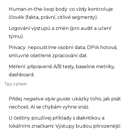
Human-in-the-loop body: co vždy kontroluje
člověk (fakta, právní, citlivé segmenty).
Logování výstupů a změn (pro audit a učení
týmu).
Privacy: nepouštíme osobní data; DPIA hotová;
smluvně ošetřené zpracování dat.
Měření: připravené A/B testy, baseline metriky,
dashboard.
Tipy z praxe:
Přidej
negative style guide
: ukázky toho, jak psát
nechceš. AI se chybám vyhne snáz.
U češtiny používej příklady s diakritikou a
lokálními značkami. Výstupy budou přirozenější.