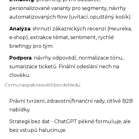
personalizované varianty pro segmenty, návrhy
automatizovaných flow (uvítací, opuštěný košík).
Analýza
: shrnutí zákaznických recenzí (Heureka,
e‑shop), extrakce témat, sentiment, rychlé
briefingy pro tým.
Podpora
: návrhy odpovědí, normalizace tónu,
sumarizace ticketů. Finální odeslání nech na
člověku.
Co mu naopak nesvěřit bez dohledu:
Právní tvrzení, zdravotní/finanční rady, citlivé B2B
nabídky.
Strategii bez dat - ChatGPT pěkně formuluje, ale
bez vstupů halucinuje.