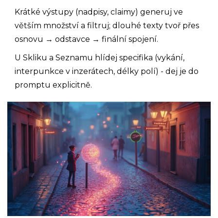
Krátké výstupy (nadpisy, claimy) generuj ve
větším množství a filtruj; dlouhé texty tvoř přes
osnovu → odstavce → finální spojení.
U Skliku a Seznamu hlídej specifika (vykání,
interpunkce v inzerátech, délky polí) - dej je do
promptu explicitně.