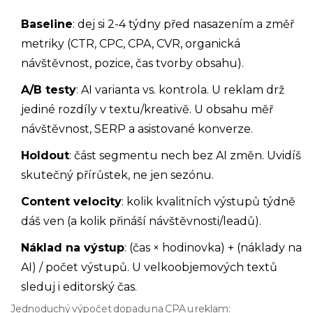
Baseline
: dej si 2-4 týdny před nasazením a změř
metriky (CTR, CPC, CPA, CVR, organická
návštěvnost, pozice, čas tvorby obsahu).
A/B testy
: AI varianta vs. kontrola. U reklam drž
jediné rozdíly v textu/kreativě. U obsahu měř
návštěvnost, SERP a asistované konverze.
Holdout
: část segmentu nech bez AI změn. Uvidíš
skutečný přírůstek, ne jen sezónu.
Content velocity
: kolik kvalitních výstupů týdně
dáš ven (a kolik přináší návštěvnosti/leadů).
Náklad na výstup
: (čas × hodinovka) + (náklady na
AI) / počet výstupů. U velkoobjemových textů
sleduj i editorský čas.
Jednoduchý výpočet dopadu na CPA u reklam: