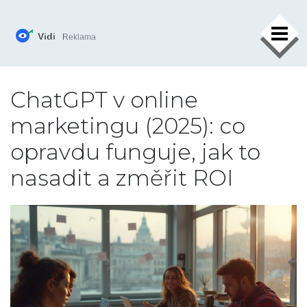
×
ChatGPT v online
marketingu (2025): co
opravdu funguje, jak to
nasadit a změřit ROI