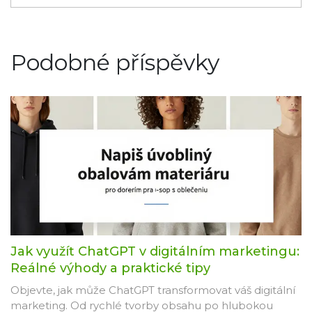
Podobné příspěvky
Jak využít ChatGPT v digitálním marketingu:
Reálné výhody a praktické tipy
Objevte, jak může ChatGPT transformovat váš digitální
marketing. Od rychlé tvorby obsahu po hlubokou