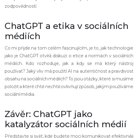
zodpovědností.
ChatGPT a etika v sociálních
médiích
Co mi přijde na tom celém fascinujícím, je to, jak technologie
jako je ChatGPT otvírá diskuzi o etice a normách v sociálních
médiích. Kdo rozhoduje, jak a kdy se má který nástroj
používat? Jaký vliv má použití AI na autentičnost a pravdivost
obsahu na sociálních médiích? To jsou otázky, které si musíme
položit a které chtě nechtě ovlivňují způsob, jakým používáme
sociální média.
Závěr: ChatGPT jako
katalyzátor sociálních médií
Představte si svět, kde budete moci komunikovat efektivněji