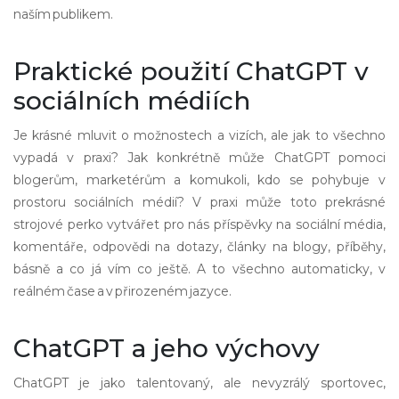
naším publikem.
Praktické použití ChatGPT v
sociálních médiích
Je krásné mluvit o možnostech a vizích, ale jak to všechno
vypadá v praxi? Jak konkrétně může ChatGPT pomoci
blogerům, marketérům a komukoli, kdo se pohybuje v
prostoru sociálních médií? V praxi může toto prekrásné
strojové perko vytvářet pro nás příspěvky na sociální média,
komentáře, odpovědi na dotazy, články na blogy, příběhy,
básně a co já vím co ještě. A to všechno automaticky, v
reálném čase a v přirozeném jazyce.
ChatGPT a jeho výchovy
ChatGPT je jako talentovaný, ale nevyzrálý sportovec,