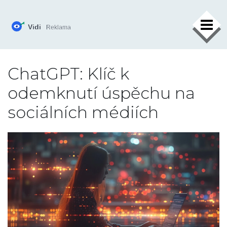
×
ChatGPT: Klíč k
odemknutí úspěchu na
sociálních médiích