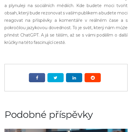
a plynuleji na sociálních médiích. Kde budete moci tvořit
obsah, který bude rezonovat s vaším publikem a budete moci
reagovat na příspěvky a komentáře v reálném čase a s
pokročilou jazykovou dovednost. To je svět, který nám může
přinést ChatGPT. A já se těším, až se s vámi podělím o další
krůčky na této fascinující cestě.
Podobné příspěvky