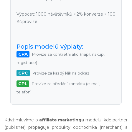
Výpočet: 1000 návštěvníků × 2% konverze × 100
Kč provize
Popis modelů výplaty:
CPA
Provize za konkrétní akci (např. nákup,
registrace)
CPC
Provize za každý klik na odkaz
CPL
Provize za předání kontaktu (e-mail,
telefon)
Když mluvíme o
affiliate marketingu
modelu, kde partner
(publisher) propaguje produkty obchodníka (merchant) a