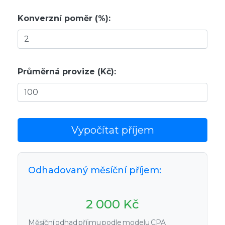
Konverzní poměr (%):
Průměrná provize (Kč):
Vypočítat příjem
Odhadovaný měsíční příjem:
2 000 Kč
Měsíční odhad příjmu podle modelu CPA