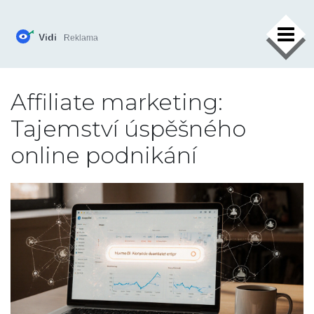
×
Affiliate marketing:
Tajemství úspěšného
online podnikání