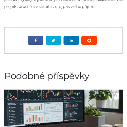
projekt promění v stabilní zdroj pasivního příjmu.
Podobné příspěvky