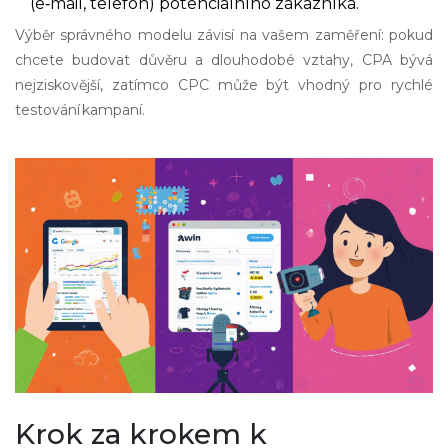
(e‑mail, telefon) potenciálního zákazníka.
Výběr správného modelu závisí na vašem zaměření: pokud
chcete budovat důvěru a dlouhodobé vztahy, CPA bývá
nejziskovější, zatímco CPC může být vhodný pro rychlé
testování kampaní.
Krok za krokem k