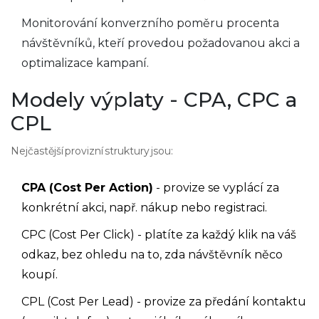
Monitorování
konverzního poměru
procenta
návštěvníků, kteří provedou požadovanou akci
a
optimalizace kampaní.
Modely výplaty - CPA, CPC a
CPL
Nejčastější provizní struktury jsou:
CPA (Cost Per Action)
- provize se vyplácí za
konkrétní akci, např. nákup nebo registraci.
CPC (Cost Per Click) - platíte za každý klik na váš
odkaz, bez ohledu na to, zda návštěvník něco
koupí.
CPL (Cost Per Lead) - provize za předání kontaktu