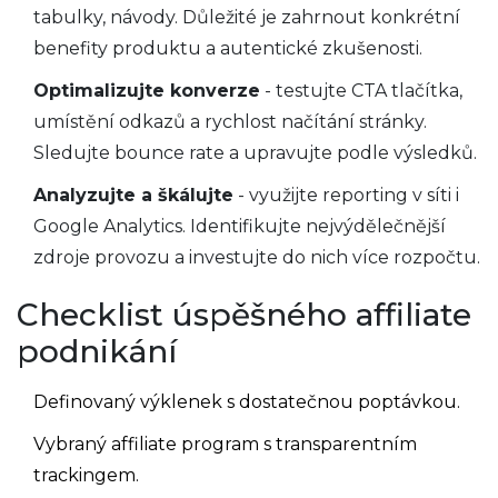
tabulky, návody. Důležité je zahrnout konkrétní
benefity produktu a autentické zkušenosti.
Optimalizujte konverze
- testujte CTA tlačítka,
umístění odkazů a rychlost načítání stránky.
Sledujte
bounce rate
a upravujte podle výsledků.
Analyzujte a škálujte
- využijte reporting v síti i
Google Analytics. Identifikujte nejvýdělečnější
zdroje provozu a investujte do nich více rozpočtu.
Checklist úspěšného affiliate
podnikání
Definovaný výklenek s dostatečnou poptávkou.
Vybraný affiliate program s transparentním
trackingem.