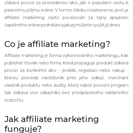
získává provizi za provedenou akci
, jde o populární cestu k
pasivnímu příjmu online. V tomto článku rozebereme, proč je
affiliate marketing často považován za tajný spojenec
úspěšného online podnikání a jak jej můžete využít již dnes.
Co je affiliate marketing?
Affiliate marketing je forma výkonnostního marketingu, kde
publisher
člověk nebo firma, která propaguje produkt
získává
provizi za konkrétní akci - proklik, registraci nebo nákup -
kterou provede návštěvník přes jeho odkaz.
merchant
vlastník produktu nebo služby, který nabízí provizní program
tak získává více zákazníků bez předplaceného reklamního
rozpočtu.
Jak affiliate marketing
funguje?