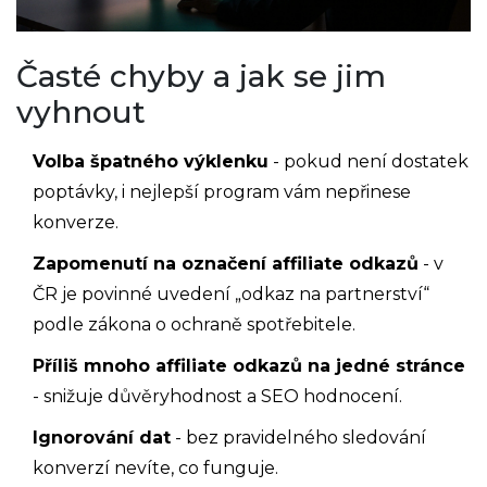
Časté chyby a jak se jim
vyhnout
Volba špatného výklenku
- pokud není dostatek
poptávky, i nejlepší program vám nepřinese
konverze.
Zapomenutí na označení affiliate odkazů
- v
ČR je povinné uvedení „odkaz na partnerství“
podle zákona o ochraně spotřebitele.
Příliš mnoho affiliate odkazů na jedné stránce
- snižuje důvěryhodnost a SEO hodnocení.
Ignorování dat
- bez pravidelného sledování
konverzí nevíte, co funguje.