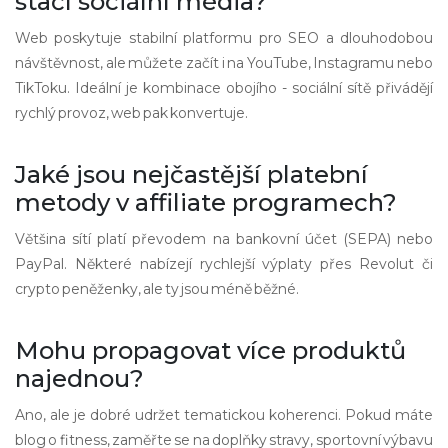
stačí sociální média?
Web poskytuje stabilní platformu pro SEO a dlouhodobou
návštěvnost, ale můžete začít i na YouTube, Instagramu nebo
TikToku. Ideální je kombinace obojího - sociální sítě přivádějí
rychlý provoz, web pak konvertuje.
Jaké jsou nejčastější platební
metody v affiliate programech?
Většina sítí platí převodem na bankovní účet (SEPA) nebo
PayPal. Některé nabízejí rychlejší výplaty přes Revolut či
crypto peněženky, ale ty jsou méně běžné.
Mohu propagovat více produktů
najednou?
Ano, ale je dobré udržet tematickou koherenci. Pokud máte
blog o fitness, zaměřte se na doplňky stravy, sportovní výbavu