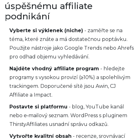
úspěšnému affiliate
podnikání
Vyberte si výklenek (niche)
- zaměřte se na
téma, které znáte a má dostatečnou poptávku.
Použijte nástroje jako Google Trends nebo Ahrefs
pro odhad objemu vyhledávání.
Najděte vhodný affiliate program
- hledejte
programy s vysokou provizí (≥10%) a spolehlivým
trackingem. Doporučené sítě jsou
Awin
,
CJ
Affiliate
a
Impact
.
Postavte si platformu
- blog, YouTube kanál
nebo e‑mailový seznam. WordPress s pluginem
ThirstyAffiliates usnadní správu odkazů.
Vytvořte kvalitní obsah
- recenze, srovnávací