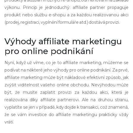
produkty a službami různých e-shopů, odměňováni na základě
výkonu. Princip je jednoduchý: affiliate partner propaguje
produkt nebo službu e-shopu a za každou realizovanou akci
(prodej, registraci, vyplnění formuláře atd.) dostává provizi.
Výhody affiliate marketingu
pro online podnikání
Nyní, když už víme, co je to affiliate marketing, můžeme se
podívat na některé jeho výhody pro online podnikání. Za prvé,
affiliate marketing může být nákladově efektivní způsob, jak
zvýšit viditelnost vašeho online obchodu. Nevýhodou může
být, že musíte zaplatit provizi za každou akci, která je
realizována díky affiliate partnerovi. Ale na druhou stranu,
vyplatíte se jen v případě, kdy dojde k transakci, což znamená,
že se vám investice do affiliate marketingu prakticky vždy
vrátí.