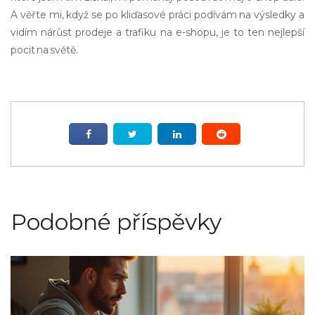
A věřte mi, když se po kliďasové práci podívám na výsledky a
vidím nárůst prodeje a trafiku na e-shopu, je to ten nejlepší
pocit na světě.
Podobné příspěvky