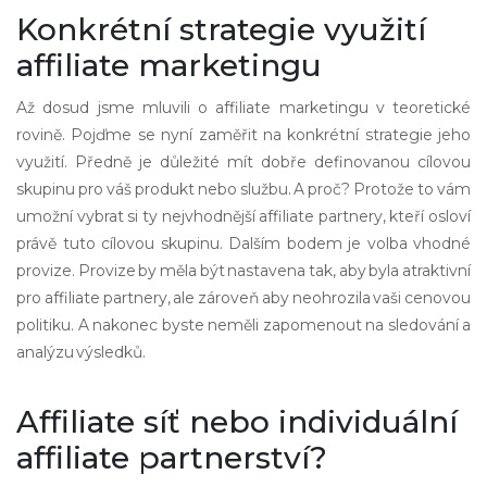
Konkrétní strategie využití
affiliate marketingu
Až dosud jsme mluvili o affiliate marketingu v teoretické
rovině. Pojďme se nyní zaměřit na konkrétní strategie jeho
využití. Předně je důležité mít dobře definovanou cílovou
skupinu pro váš produkt nebo službu. A proč? Protože to vám
umožní vybrat si ty nejvhodnější affiliate partnery, kteří osloví
právě tuto cílovou skupinu. Dalším bodem je volba vhodné
provize. Provize by měla být nastavena tak, aby byla atraktivní
pro affiliate partnery, ale zároveň aby neohrozila vaši cenovou
politiku. A nakonec byste neměli zapomenout na sledování a
analýzu výsledků.
Affiliate síť nebo individuální
affiliate partnerství?