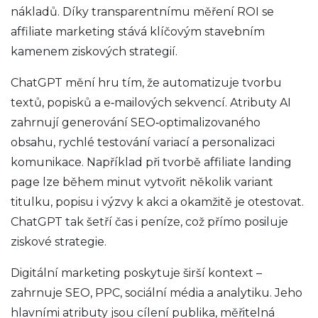
nákladů. Díky transparentnímu měření ROI se
affiliate marketing stává klíčovým stavebním
kamenem ziskových strategií.
ChatGPT mění hru tím, že automatizuje tvorbu
textů, popisků a e‑mailových sekvencí. Atributy AI
zahrnují generování SEO‑optimalizovaného
obsahu, rychlé testování variací a personalizaci
komunikace. Například při tvorbě affiliate landing
page lze během minut vytvořit několik variant
titulku, popisu i výzvy k akci a okamžitě je otestovat.
ChatGPT tak šetří čas i peníze, což přímo posiluje
ziskové strategie.
Digitální marketing poskytuje širší kontext –
zahrnuje SEO, PPC, sociální média a analytiku. Jeho
hlavními atributy jsou cílení publika, měřitelná