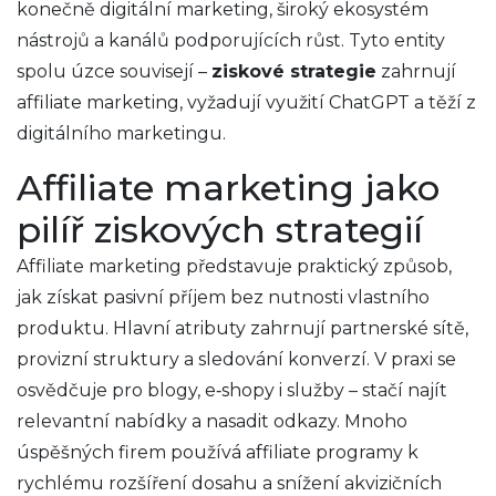
konečně
digitální marketing
,
široký ekosystém
nástrojů a kanálů podporujících růst
. Tyto entity
spolu úzce souvisejí –
ziskové strategie
zahrnují
affiliate marketing, vyžadují využití ChatGPT a těží z
digitálního marketingu.
Affiliate marketing jako
pilíř ziskových strategií
Affiliate marketing představuje praktický způsob,
jak získat pasivní příjem bez nutnosti vlastního
produktu. Hlavní atributy zahrnují partnerské sítě,
provizní struktury a sledování konverzí. V praxi se
osvědčuje pro blogy, e‑shopy i služby – stačí najít
relevantní nabídky a nasadit odkazy. Mnoho
úspěšných firem používá affiliate programy k
rychlému rozšíření dosahu a snížení akvizičních