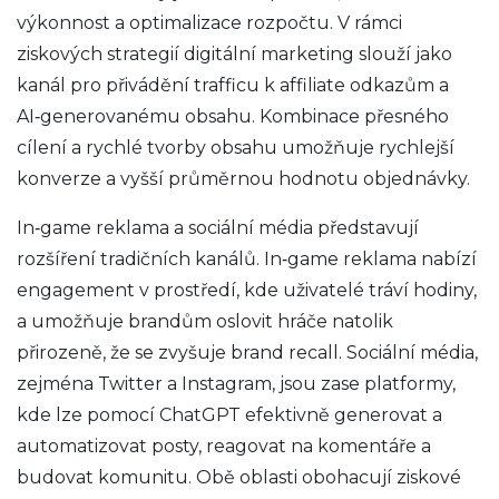
výkonnost a optimalizace rozpočtu. V rámci
ziskových strategií digitální marketing slouží jako
kanál pro přivádění trafficu k affiliate odkazům a
AI‑generovanému obsahu. Kombinace přesného
cílení a rychlé tvorby obsahu umožňuje rychlejší
konverze a vyšší průměrnou hodnotu objednávky.
In‑game reklama a sociální média představují
rozšíření tradičních kanálů. In‑game reklama nabízí
engagement v prostředí, kde uživatelé tráví hodiny,
a umožňuje brandům oslovit hráče natolik
přirozeně, že se zvyšuje brand recall. Sociální média,
zejména Twitter a Instagram, jsou zase platformy,
kde lze pomocí ChatGPT efektivně generovat a
automatizovat posty, reagovat na komentáře a
budovat komunitu. Obě oblasti obohacují ziskové