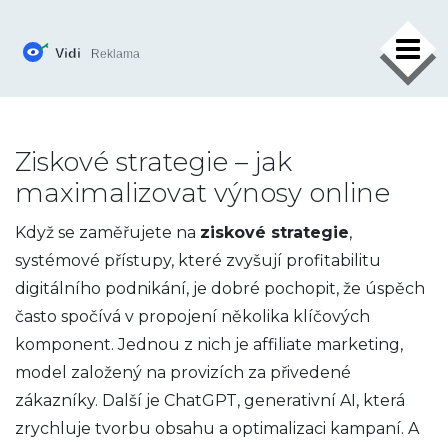
×
Ziskové strategie – jak
maximalizovat výnosy online
Když se zaměřujete na
ziskové strategie
,
systémové přístupy, které zvyšují profitabilitu
digitálního podnikání
, je dobré pochopit, že úspěch
často spočívá v propojení několika klíčových
komponent. Jednou z nich je
affiliate marketing
,
model založený na provizích za přivedené
zákazníky
. Další je
ChatGPT
,
generativní AI, která
zrychluje tvorbu obsahu a optimalizaci kampaní
. A