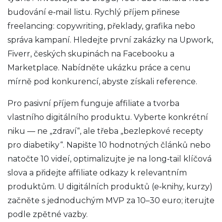
budování e‑mail listu. Rychlý příjem přinese
freelancing: copywriting, překlady, grafika nebo
správa kampaní. Hledejte první zakázky na Upwork,
Fiverr, českých skupinách na Facebooku a
Marketplace. Nabídněte ukázku práce a cenu
mírně pod konkurencí, abyste získali reference.
Pro pasivní příjem funguje affiliate a tvorba
vlastního digitálního produktu. Vyberte konkrétní
niku — ne „zdraví“, ale třeba „bezlepkové recepty
pro diabetiky“. Napište 10 hodnotných článků nebo
natočte 10 videí, optimalizujte je na long‑tail klíčová
slova a přidejte affiliate odkazy k relevantním
produktům. U digitálních produktů (e‑knihy, kurzy)
začněte s jednoduchým MVP za 10–30 euro; iterujte
podle zpětné vazby.