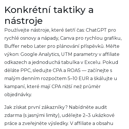
Konkrétní taktiky a
nástroje
Používejte nástroje, které šetří čas: ChatGPT pro
rychlé osnovy a nápady, Canva pro rychlou grafiku,
Buffer nebo Later pro plánování příspěvků. Měřte
výkon: Google Analytics, UTM parametry v affiliate
odkazech a jednoduchá tabulka v Excelu. Pokud
děláte PPC, sledujte CPA a ROAS — začínejte s
malým denním rozpočtem 5–10 EUR a škálujte u
kampaní, které mají CPA nižší než průměr
objednávky.
Jak získat první zákazníky? Nabídněte audit
zdarma (s jasnými limity), udělejte 2–3 ukázkové
práce a zveřejněte výsledky. V affiliate a obsahu