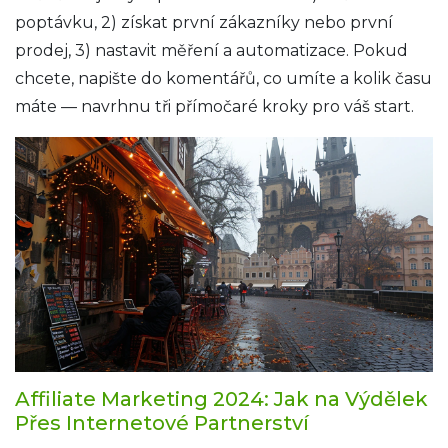
poptávku, 2) získat první zákazníky nebo první
prodej, 3) nastavit měření a automatizace. Pokud
chcete, napište do komentářů, co umíte a kolik času
máte — navrhnu tři přímočaré kroky pro váš start.
Affiliate Marketing 2024: Jak na Výdělek
Přes Internetové Partnerství