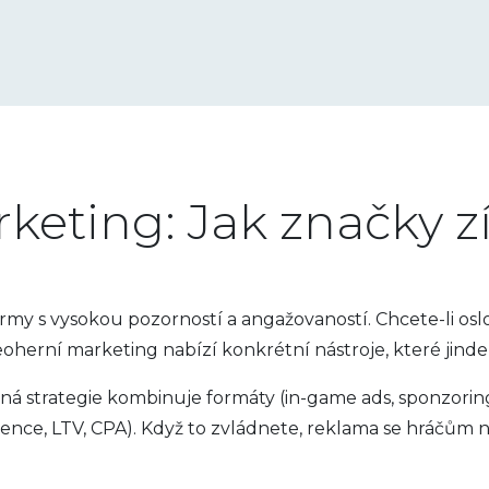
keting: Jak značky zí
ormy s vysokou pozorností a angažovaností. Chcete-li os
deoherní marketing nabízí konkrétní nástroje, které jinde
vná strategie kombinuje formáty (in-game ads, sponzorin
tence, LTV, CPA). Když to zvládnete, reklama se hráčům 