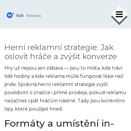
×
Herní reklamní strategie: Jak
oslovit hráče a zvýšit konverze
Hry už nejsou jen zábava — jsou to místa, kde tráví
lidé hodiny a kde reklama může fungovat lépe než
jinde. Správná herní reklamní strategie zvýší
povědomí o značce i přímé prodeje, pokud reklamu
nezačneš cpát hráčům násilně. Tady jsou konkrétní
tipy, které použiješ hned.
Formáty a umístění in-