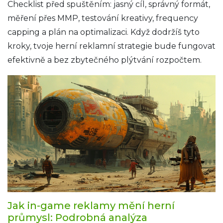
Checklist před spuštěním: jasný cíl, správný formát,
měření přes MMP, testování kreativy, frequency
capping a plán na optimalizaci. Když dodržíš tyto
kroky, tvoje herní reklamní strategie bude fungovat
efektivně a bez zbytečného plýtvání rozpočtem.
Jak in-game reklamy mění herní
průmysl: Podrobná analýza