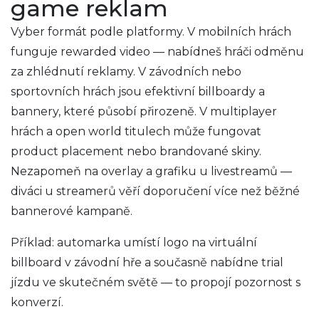
game reklam
Vyber formát podle platformy. V mobilních hrách
funguje rewarded video — nabídneš hráči odměnu
za zhlédnutí reklamy. V závodních nebo
sportovních hrách jsou efektivní billboardy a
bannery, které působí přirozeně. V multiplayer
hrách a open world titulech může fungovat
product placement nebo brandované skiny.
Nezapomeň na overlay a grafiku u livestreamů —
diváci u streamerů věří doporučení více než běžné
bannerové kampaně.
Příklad: automarka umístí logo na virtuální
billboard v závodní hře a současně nabídne trial
jízdu ve skutečném světě — to propojí pozornost s
konverzí.