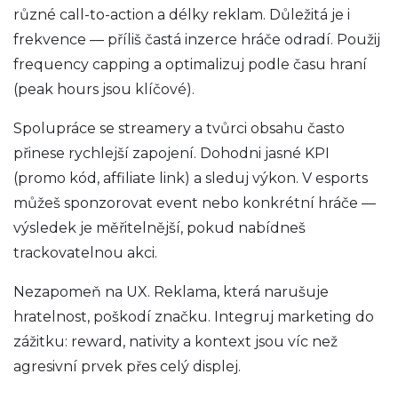
různé call-to-action a délky reklam. Důležitá je i
frekvence — příliš častá inzerce hráče odradí. Použij
frequency capping a optimalizuj podle času hraní
(peak hours jsou klíčové).
Spolupráce se streamery a tvůrci obsahu často
přinese rychlejší zapojení. Dohodni jasné KPI
(promo kód, affiliate link) a sleduj výkon. V esports
můžeš sponzorovat event nebo konkrétní hráče —
výsledek je měřitelnější, pokud nabídneš
trackovatelnou akci.
Nezapomeň na UX. Reklama, která narušuje
hratelnost, poškodí značku. Integruj marketing do
zážitku: reward, nativity a kontext jsou víc než
agresivní prvek přes celý displej.