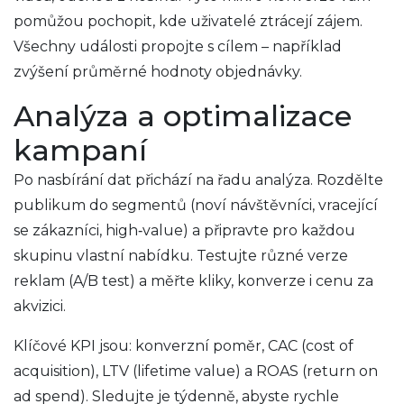
pomůžou pochopit, kde uživatelé ztrácejí zájem.
Všechny události propojte s cílem – například
zvýšení průměrné hodnoty objednávky.
Analýza a optimalizace
kampaní
Po nasbírání dat přichází na řadu analýza. Rozdělte
publikum do segmentů (noví návštěvníci, vracející
se zákazníci, high‑value) a připravte pro každou
skupinu vlastní nabídku. Testujte různé verze
reklam (A/B test) a měřte kliky, konverze i cenu za
akvizici.
Klíčové KPI jsou: konverzní poměr, CAC (cost of
acquisition), LTV (lifetime value) a ROAS (return on
ad spend). Sledujte je týdenně, abyste rychle