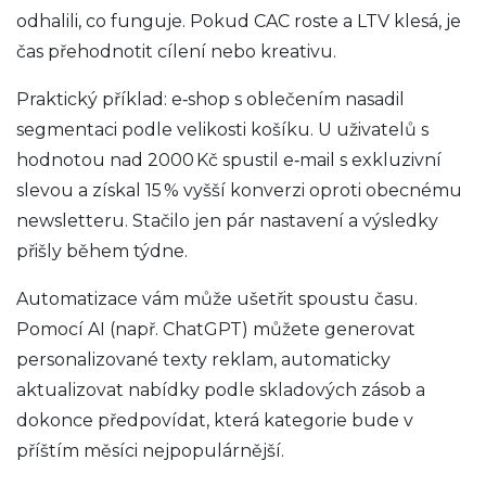
odhalili, co funguje. Pokud CAC roste a LTV klesá, je
čas přehodnotit cílení nebo kreativu.
Praktický příklad: e‑shop s oblečením nasadil
segmentaci podle velikosti košíku. U uživatelů s
hodnotou nad 2000 Kč spustil e‑mail s exkluzivní
slevou a získal 15 % vyšší konverzi oproti obecnému
newsletteru. Stačilo jen pár nastavení a výsledky
přišly během týdne.
Automatizace vám může ušetřit spoustu času.
Pomocí AI (např. ChatGPT) můžete generovat
personalizované texty reklam, automaticky
aktualizovat nabídky podle skladových zásob a
dokonce předpovídat, která kategorie bude v
příštím měsíci nejpopulárnější.