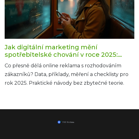
Jak digitální marketing mění
spotřebitelské chování v roce 2025:
data, příklady, checklist
Co přesně dělá online reklama s rozhodováním
zákazníků? Data, příklady, měření a checklisty pro
rok 2025. Praktické návody bez zbytečné teorie.