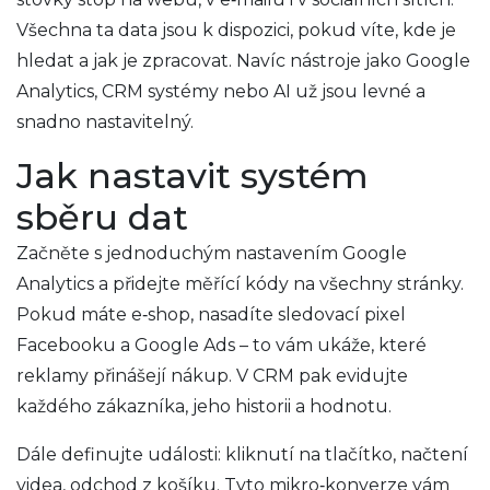
Všechna ta data jsou k dispozici, pokud víte, kde je
hledat a jak je zpracovat. Navíc nástroje jako Google
Analytics, CRM systémy nebo AI už jsou levné a
snadno nastavitelný.
Jak nastavit systém
sběru dat
Začněte s jednoduchým nastavením Google
Analytics a přidejte měřící kódy na všechny stránky.
Pokud máte e‑shop, nasadíte sledovací pixel
Facebooku a Google Ads – to vám ukáže, které
reklamy přinášejí nákup. V CRM pak evidujte
každého zákazníka, jeho historii a hodnotu.
Dále definujte události: kliknutí na tlačítko, načtení
videa, odchod z košíku. Tyto mikro‑konverze vám