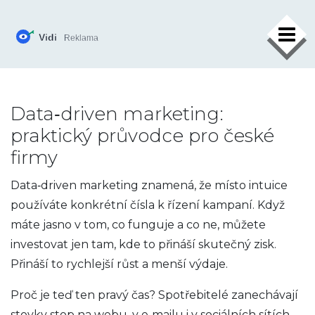
×
Data‑driven marketing:
praktický průvodce pro české
firmy
Data‑driven marketing znamená, že místo intuice
používáte konkrétní čísla k řízení kampaní. Když
máte jasno v tom, co funguje a co ne, můžete
investovat jen tam, kde to přináší skutečný zisk.
Přináší to rychlejší růst a menší výdaje.
Proč je teď ten pravý čas? Spotřebitelé zanechávají
stovky stop na webu, v e‑mailu i v sociálních sítích.