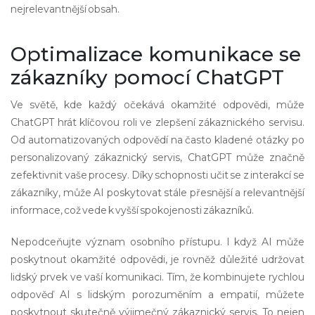
nejrelevantnější obsah.
Optimalizace komunikace se
zákazníky pomocí ChatGPT
Ve světě, kde každý očekává okamžité odpovědi, může
ChatGPT hrát klíčovou roli ve zlepšení zákaznického servisu.
Od automatizovaných odpovědí na často kladené otázky po
personalizovaný zákaznický servis, ChatGPT může značně
zefektivnit vaše procesy. Díky schopnosti učit se z interakcí se
zákazníky, může AI poskytovat stále přesnější a relevantnější
informace, což vede k vyšší spokojenosti zákazníků.
Nepodceňujte význam osobního přístupu. I když AI může
poskytnout okamžité odpovědi, je rovněž důležité udržovat
lidský prvek ve vaší komunikaci. Tím, že kombinujete rychlou
odpověď AI s lidským porozuměním a empatií, můžete
poskytnout skutečně výjimečný zákaznický servis. To nejen