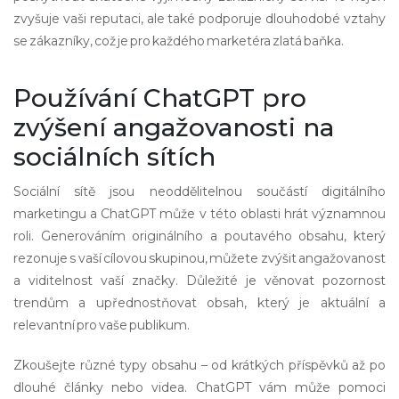
zvyšuje vaši reputaci, ale také podporuje dlouhodobé vztahy
se zákazníky, což je pro každého marketéra zlatá baňka.
Používání ChatGPT pro
zvýšení angažovanosti na
sociálních sítích
Sociální sítě jsou neoddělitelnou součástí digitálního
marketingu a ChatGPT může v této oblasti hrát významnou
roli. Generováním originálního a poutavého obsahu, který
rezonuje s vaší cílovou skupinou, můžete zvýšit angažovanost
a viditelnost vaší značky. Důležité je věnovat pozornost
trendům a upřednostňovat obsah, který je aktuální a
relevantní pro vaše publikum.
Zkoušejte různé typy obsahu – od krátkých příspěvků až po
dlouhé články nebo videa. ChatGPT vám může pomoci