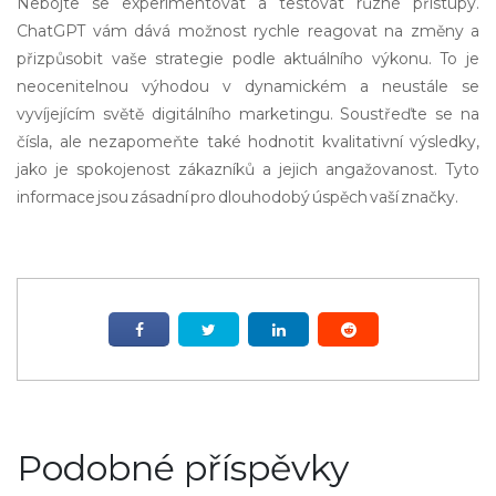
Nebojte se experimentovat a testovat různé přístupy.
ChatGPT vám dává možnost rychle reagovat na změny a
přizpůsobit vaše strategie podle aktuálního výkonu. To je
neocenitelnou výhodou v dynamickém a neustále se
vyvíjejícím světě digitálního marketingu. Soustřeďte se na
čísla, ale nezapomeňte také hodnotit kvalitativní výsledky,
jako je spokojenost zákazníků a jejich angažovanost. Tyto
informace jsou zásadní pro dlouhodobý úspěch vaší značky.
Podobné příspěvky