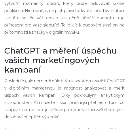
vytvořit rozmanitý obsah, který bude oslovovat široké
publikum. Nicméně, i zde platí pravidlo: kvalita před kvantitou.
Ujistěte se, že váš obsah skutečně přináší hodnotu a je
přínosem pro vaše sledující. To je klíč k budování silné online
přítomnosti a značky v digitálním věku.
ChatGPT a měření úspěchu
vašich marketingových
kampaní
Posledním, ale neméně důležitým aspektem využití ChatGPT
v digitálním marketingu je možnost analyzovat a měřit
úspěch vašich kampaní. Díky pokročilým analytickým
schopnostem AI můžete získat přesnější přehled o tom, co
funguje a co ne. Toto je klíčové pro optimalizaci vaší strategie a
dosahování lepších výsledků.