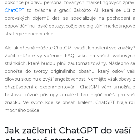
dokonce přípravu personalizovaných marketingových zpráv,
ChatGPT
to zvládne s grácií. Jakožto AI, která se učí z
obrovských objemů dat, se specializuje na pochopení a
odpovídání na lidské dotazy, což je pro digitální marketingové
strategie neocenitelné.
Ale jak přesně můžete ChatGPT využít k posílení své značky?
Začít můžete vytvořením FAQ sekcí na vašich webových
stránkách, které budou plně zautomatizovány. Následně se
ponořte do tvorby originálního obsahu, který osloví vaši
cílovou skupinu a zvýší angažovanost. Nemějte však obavy z
přizpůsobení a experimentování. ChatGPT vám umožňuje
testovat různé přístupy a nalézt ten nejúčinnější pro vaši
značku. Ve světě, kde se obsah králem, ChatGPT hraje roli
mocného pěšce.
Jak začlenit ChatGPT do vaší