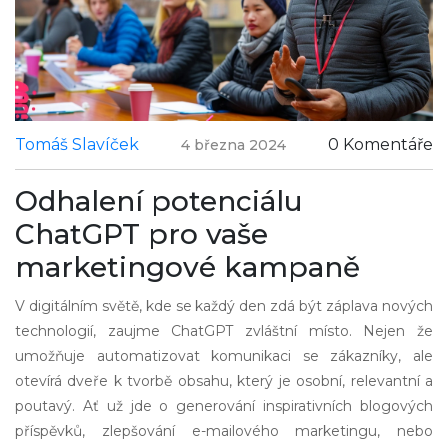
Tomáš Slavíček
0 Komentáře
4 března 2024
Odhalení potenciálu
ChatGPT pro vaše
marketingové kampaně
V digitálním světě, kde se každý den zdá být záplava nových
technologií, zaujme ChatGPT zvláštní místo. Nejen že
umožňuje automatizovat komunikaci se zákazníky, ale
otevírá dveře k tvorbě obsahu, který je osobní, relevantní a
poutavý. Ať už jde o generování inspirativních blogových
příspěvků, zlepšování e-mailového marketingu, nebo