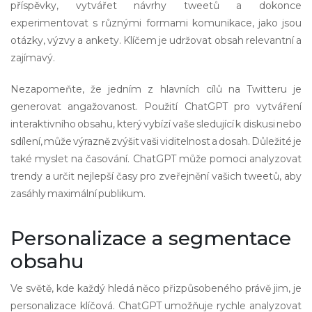
příspěvky, vytvářet návrhy tweetů a dokonce
experimentovat s různými formami komunikace, jako jsou
otázky, výzvy a ankety. Klíčem je udržovat obsah relevantní a
zajímavý.
Nezapomeňte, že jedním z hlavních cílů na Twitteru je
generovat angažovanost. Použití ChatGPT pro vytváření
interaktivního obsahu, který vybízí vaše sledující k diskusi nebo
sdílení, může výrazně zvýšit vaši viditelnost a dosah. Důležité je
také myslet na časování. ChatGPT může pomoci analyzovat
trendy a určit nejlepší časy pro zveřejnění vašich tweetů, aby
zasáhly maximální publikum.
Personalizace a segmentace
obsahu
Ve světě, kde každý hledá něco přizpůsobeného právě jim, je
personalizace klíčová. ChatGPT umožňuje rychle analyzovat