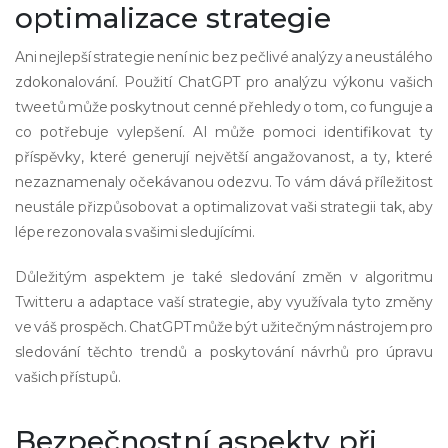
optimalizace strategie
Ani nejlepší strategie není nic bez pečlivé analýzy a neustálého
zdokonalování. Použití ChatGPT pro analýzu výkonu vašich
tweetů může poskytnout cenné přehledy o tom, co funguje a
co potřebuje vylepšení. AI může pomoci identifikovat ty
příspěvky, které generují největší angažovanost, a ty, které
nezaznamenaly očekávanou odezvu. To vám dává příležitost
neustále přizpůsobovat a optimalizovat vaši strategii tak, aby
lépe rezonovala s vašimi sledujícími.
Důležitým aspektem je také sledování změn v algoritmu
Twitteru a adaptace vaší strategie, aby využívala tyto změny
ve váš prospěch. ChatGPT může být užitečným nástrojem pro
sledování těchto trendů a poskytování návrhů pro úpravu
vašich přístupů.
Bezpečnostní aspekty při