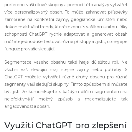
preferenci vaší cílové skupiny a pomocí této analýzy vytvářet
více personalizovaný obsah. To může zahrnovat příspěvky
zaměřené na konkrétní zájmy, geografické umístění nebo
dokonce aktuální trendy, které rezonují s vaší komunitou. Díky
schopnosti ChatGPT rychle adaptovat a generovat obsah
můžete jednoduše testovat různé přístupy a zjistit, co nejlépe
funguje pro vaše sledující.
Segmentace vašeho obsahu také hraje důležitou roli. Ne
všichni vaši sledující mají stejné zájmy nebo potřeby. S
ChatGPT můžete vytvářet různé druhy obsahu pro různé
segmenty vaší sledující skupiny. Tímto způsobem si můžete
být jistí, že komunikujete s každým dílčím segmentem na
nejefektivnější možný způsob a maximalizujete tak
angažovanost a dosah.
Využití ChatGPT pro zlepšení