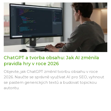
ChatGPT a tvorba obsahu: Jak AI změnila
pravidla hry v roce 2026
Objevte, jak ChatGPT změnil tvorbu obsahu v roce
2026. Naučte se správně využívat AI pro SEO, vyhnout
se pastem generických textů a budovat topickou
autoritu.