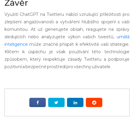
Závěr
Využití ChatGPT na Twitteru nabízí vzrušující příležitosti pro
zlepšení angažovanosti a vytváření hlubšího spojení s vaší
komunitou. Ať už generujete obsah, reagujete na zprávy
sledujících nebo analyzujete výkon vašich tweetů,
umělá
inteligence
může značně přispět k efektivitě vaší strategie.
Klíčem k úspěchu je však používání této technologie
způsobem, který respektuje zásady Twitteru a podporuje
pozitivní a bezpečné prostředí pro všechny uživatele.