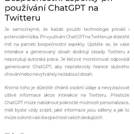
používání ChatGPT na
Twitteru
Je samozřejmé, že každé použití technologie přináší i
potenciální rizika. Při využívání ChatGPT na Twitteru je důležité
mít na paměti bezpečnostní aspekty. Ujistěte se, že vaše
interakce a generovaný obsah dodržují zásady Twitteru a
neporušují autorská práva. Je klíčové monitorovat odpovědi
generované ChatGPT, aby nepřekročily hranice slušného
chování nebo nevytvářely nežádoucí obsah.
Kromě toho je důležité chránit osobní údaje a nevyzrazovat
citlivé informace skrze interakce na Twitteru. Přestože
ChatGPT může nabídnout pokročilé možnosti personalizace,
měli byste vždy zvážit, jaké informace jsou sdíleny a jak to
může ovlivnit vaši i bezpečnost vašich sledujících.