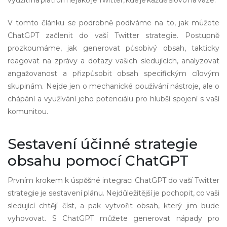
využití na platformě jako je Twitter, kde je každé slovo na váze.
V tomto článku se podrobně podíváme na to, jak můžete
ChatGPT začlenit do vaší Twitter strategie. Postupně
prozkoumáme, jak generovat působivý obsah, takticky
reagovat na zprávy a dotazy vašich sledujících, analyzovat
angažovanost a přizpůsobit obsah specifickým cílovým
skupinám. Nejde jen o mechanické používání nástroje, ale o
chápání a využívání jeho potenciálu pro hlubší spojení s vaší
komunitou.
Sestavení účinné strategie
obsahu pomocí ChatGPT
Prvním krokem k úspěšné integraci ChatGPT do vaší Twitter
strategie je sestavení plánu. Nejdůležitější je pochopit, co vaši
sledující chtějí číst, a pak vytvořit obsah, který jim bude
vyhovovat. S ChatGPT můžete generovat nápady pro