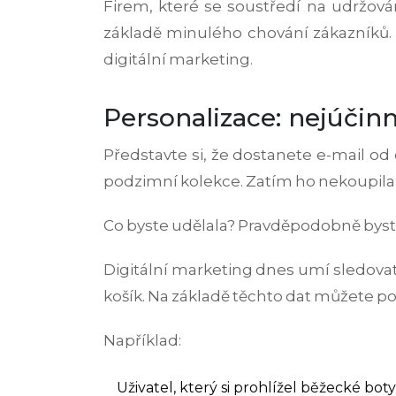
Firem, které se soustředí na udržová
základě minulého chování zákazníků. Ne
digitální marketing.
Personalizace: nejúčinn
Představte si, že dostanete e-mail od 
podzimní kolekce. Zatím ho nekoupila, a
Co byste udělala? Pravděpodobně byste ho
Digitální marketing dnes umí sledovat, c
košík. Na základě těchto dat můžete po
Například:
Uživatel, který si prohlížel běžecké 