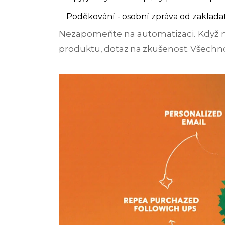
Poděkování - osobní zpráva od zakladat
Nezapomeňte na automatizaci. Když n
produktu, dotaz na zkušenost. Všechno