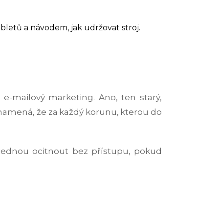
abletů a návodem, jak udržovat stroj.
 e-mailový marketing. Ano, ten starý,
znamená, že za každý korunu, kterou do
najednou ocitnout bez přístupu, pokud