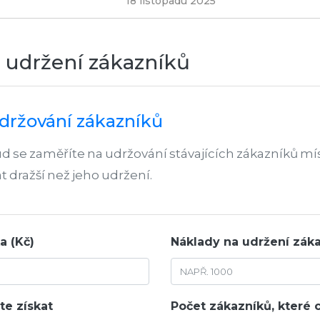
18 listopadu 2025
 udržení zákazníků
udržování zákazníků
kud se zaměříte na udržování stávajících zákazníků m
t dražší než jeho udržení.
a (Kč)
Náklady na udržení záka
te získat
Počet zákazníků, které 