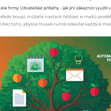
ele firmy.
Uživatelské příběhy - jak jiní zákazníci využili
ěkdo koupí, můžete nastavit řetězec e-mailů: podě
 bez toho, abyste museli ručně odesílat každý e-mail