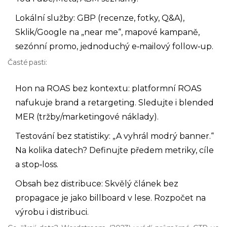
Lokální služby: GBP (recenze, fotky, Q&A),
Sklik/Google na „near me“, mapové kampaně,
sezónní promo, jednoduchý e‑mailový follow‑up.
Časté pasti:
Hon na ROAS bez kontextu: platformní ROAS
nafukuje brand a retargeting. Sledujte i blended
MER (tržby/marketingové náklady).
Testování bez statistiky: „A vyhrál modrý banner.“
Na kolika datech? Definujte předem metriky, cíle
a stop‑loss.
Obsah bez distribuce: Skvělý článek bez
propagace je jako billboard v lese. Rozpočet na
výrobu i distribuci.