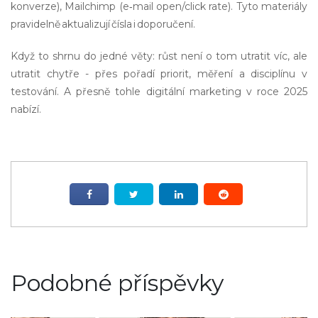
konverze), Mailchimp (e‑mail open/click rate). Tyto materiály
pravidelně aktualizují čísla i doporučení.
Když to shrnu do jedné věty: růst není o tom utratit víc, ale
utratit chytře - přes pořadí priorit, měření a disciplínu v
testování. A přesně tohle digitální marketing v roce 2025
nabízí.
Podobné příspěvky