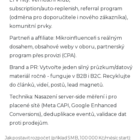
subscription/auto‑replenish, referral program
(odměna pro doporučitele i nového zákazníka),
komunitní prvky.
Partneři a affiliate: Mikroinfluenceři s reálným
dosahem, obsahové weby v oboru, partnerský
program přes provizi (CPA).
Brand a PR: Vytvořte jeden silný průzkum/datový
materiál ročně - funguje v B2B i B2C. Recyklujte
do článků, videí, postů, lead magnetů.
Technika: Nasazení server‑side měření i pro
placené sítě (Meta CAPI, Google Enhanced
Conversions), deduplikace eventů, validace dat
proti prodejům.
Jak postavit rozpočet (příklad SMB, 100 000 Kč/měsíc start):