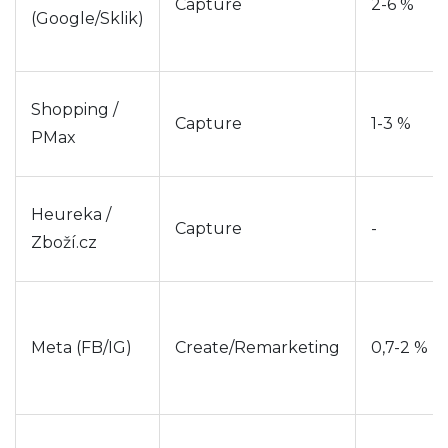
Capture
2-6 %
(Google/Sklik)
Shopping /
Capture
1-3 %
PMax
Heureka /
Capture
-
Zboží.cz
Meta (FB/IG)
Create/Remarketing
0,7-2 %