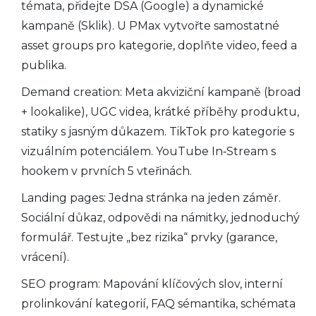
témata, přidejte DSA (Google) a dynamické
kampaně (Sklik). U PMax vytvořte samostatné
asset groups pro kategorie, doplňte video, feed a
publika.
Demand creation: Meta akviziční kampaně (broad
+ lookalike), UGC videa, krátké příběhy produktu,
statiky s jasným důkazem. TikTok pro kategorie s
vizuálním potenciálem. YouTube In‑Stream s
hookem v prvních 5 vteřinách.
Landing pages: Jedna stránka na jeden záměr.
Sociální důkaz, odpovědi na námitky, jednoduchý
formulář. Testujte „bez rizika“ prvky (garance,
vrácení).
SEO program: Mapování klíčových slov, interní
prolinkování kategorií, FAQ sémantika, schémata