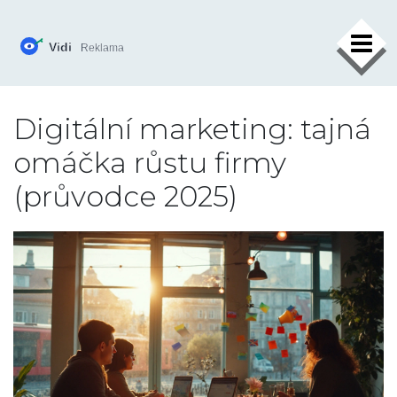
×
Digitální marketing: tajná
omáčka růstu firmy
(průvodce 2025)