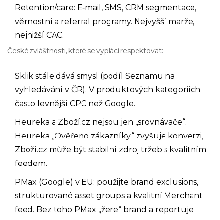
Retention/care: E‑mail, SMS, CRM segmentace,
věrnostní a referral programy. Nejvyšší marže,
nejnižší CAC.
České zvláštnosti, které se vyplácí respektovat:
Sklik stále dává smysl (podíl Seznamu na
vyhledávání v ČR). V produktových kategoriích
často levnější CPC než Google.
Heureka a Zboží.cz nejsou jen „srovnávače“.
Heureka „Ověřeno zákazníky“ zvyšuje konverzi,
Zboží.cz může být stabilní zdroj tržeb s kvalitním
feedem.
PMax (Google) v EU: použijte brand exclusions,
strukturované asset groups a kvalitní Merchant
feed. Bez toho PMax „žere“ brand a reportuje