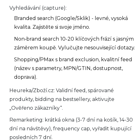
Vyhledávání (capture):
Branded search (Google/Sklik) - levné, vysoká
kvalita. Zajistěte si svoje jméno.
Non‑brand search 10-20 klíčových frází s jasným
záměrem koupě. Vylučujte nesouvisející dotazy.
Shopping/PMax s brand exclusion, kvalitní feed
(název s parametry, MPN/GTIN, dostupnost,
doprava).
Heureka/Zboží.cz: Validní feed, spárované
produkty, bidding na bestsellery, aktivujte
„Ověřeno zákazníky“.
Remarketing: krátká okna (3-7 dní na košík, 14-30
dní na návštěvy), frequency cap, vyřadit kupující
posledních 7 dní.