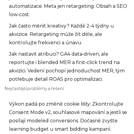
automatizace. Meta jen retargeting. Obsah a SEO
low‑cost.
Jak často měnit kreativy? Každé 2-4 týdny u
akvizice. Retargeting může žít déle, ale
kontrolujte frekvenci a únavu.
Jak nastavit atribuci? GA4 data‑driven, ale
reportujte i blended MER a first‑click trend na
akvizici. Vedení pochopí jednoduchost MER, tým
potřebuje detail ROAS pro optimalizaci.
Nejčastější problémy a řešení
Výkon padá po změně cookie lišty: Zkontrolujte
Consent Mode v2, souhlasové mapování a jestli se
posílají modeled conversions. Dočasně zvyšte
learning budget u smart bidding kampaní.