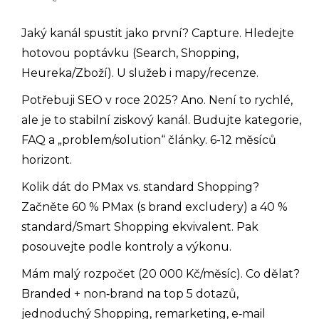
Jaký kanál spustit jako první? Capture. Hledejte
hotovou poptávku (Search, Shopping,
Heureka/Zboží). U služeb i mapy/recenze.
Potřebuji SEO v roce 2025? Ano. Není to rychlé,
ale je to stabilní ziskový kanál. Budujte kategorie,
FAQ a „problem/solution“ články. 6-12 měsíců
horizont.
Kolik dát do PMax vs. standard Shopping?
Začněte 60 % PMax (s brand excludery) a 40 %
standard/Smart Shopping ekvivalent. Pak
posouvejte podle kontroly a výkonu.
Mám malý rozpočet (20 000 Kč/měsíc). Co dělat?
Branded + non‑brand na top 5 dotazů,
jednoduchý Shopping, remarketing, e‑mail