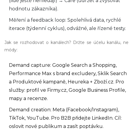
(lidé ještě nehledají) → Care (udržet a zvyšovat
hodnotu zákazníka).
Měření a feedback loop: Spolehlivá data, rychlé
iterace (týdenní cyklus), odvážné, ale řízené testy.
Jak se rozhodovat o kanálech? Držte se účelu kanálu, ne
módy:
Demand capture: Google Search a Shopping,
Performance Max s brand excludery, Sklik Search
a Produktové kampaně, Heureka + Zboží.cz. Pro
služby: profil ve Firmy.cz, Google Business Profile,
mapy a recenze.
Demand creation: Meta (Facebook/Instagram),
TikTok, YouTube. Pro B2B přidejte LinkedIn. Cíl:
oslovit nové publikum a zasít poptávku.