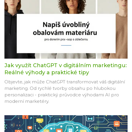
Jak využít ChatGPT v digitálním marketingu:
Reálné výhody a praktické tipy
Objevte, jak může ChatGPT transformovat váš digitální
marketing. Od rychlé tvorby obsahu po hlubokou
personalizaci - praktický průvodce výhodami AI pro
moderní marketéry.