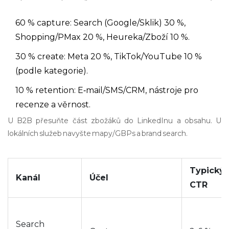
60 % capture: Search (Google/Sklik) 30 %,
Shopping/PMax 20 %, Heureka/Zboží 10 %.
30 % create: Meta 20 %, TikTok/YouTube 10 %
(podle kategorie).
10 % retention: E‑mail/SMS/CRM, nástroje pro
recenze a věrnost.
U B2B přesuňte část zbožáků do LinkedInu a obsahu. U
lokálních služeb navyšte mapy/GBPs a brand search.
Typický
Kanál
Účel
CTR
Search