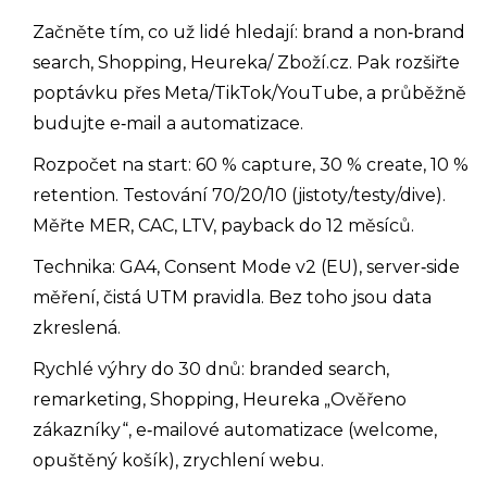
Začněte tím, co už lidé hledají: brand a non‑brand
search, Shopping, Heureka/ Zboží.cz. Pak rozšiřte
poptávku přes Meta/TikTok/YouTube, a průběžně
budujte e‑mail a automatizace.
Rozpočet na start: 60 % capture, 30 % create, 10 %
retention. Testování 70/20/10 (jistoty/testy/dive).
Měřte MER, CAC, LTV, payback do 12 měsíců.
Technika: GA4, Consent Mode v2 (EU), server‑side
měření, čistá UTM pravidla. Bez toho jsou data
zkreslená.
Rychlé výhry do 30 dnů: branded search,
remarketing, Shopping, Heureka „Ověřeno
zákazníky“, e‑mailové automatizace (welcome,
opuštěný košík), zrychlení webu.