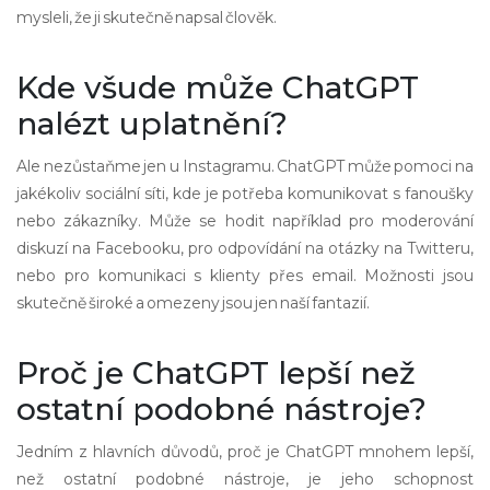
mysleli, že ji skutečně napsal člověk.
Kde všude může ChatGPT
nalézt uplatnění?
Ale nezůstaňme jen u Instagramu. ChatGPT může pomoci na
jakékoliv sociální síti, kde je potřeba komunikovat s fanoušky
nebo zákazníky. Může se hodit například pro moderování
diskuzí na Facebooku, pro odpovídání na otázky na Twitteru,
nebo pro komunikaci s klienty přes email. Možnosti jsou
skutečně široké a omezeny jsou jen naší fantazií.
Proč je ChatGPT lepší než
ostatní podobné nástroje?
Jedním z hlavních důvodů, proč je ChatGPT mnohem lepší,
než ostatní podobné nástroje, je jeho schopnost