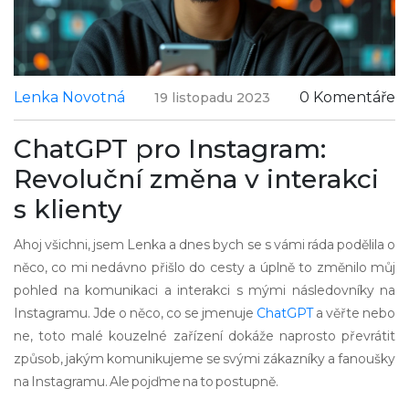
Lenka Novotná
0 Komentáře
19 listopadu 2023
ChatGPT pro Instagram:
Revoluční změna v interakci
s klienty
Ahoj všichni, jsem Lenka a dnes bych se s vámi ráda podělila o
něco, co mi nedávno přišlo do cesty a úplně to změnilo můj
pohled na komunikaci a interakci s mými následovníky na
Instagramu. Jde o něco, co se jmenuje
ChatGPT
a věřte nebo
ne, toto malé kouzelné zařízení dokáže naprosto převrátit
způsob, jakým komunikujeme se svými zákazníky a fanoušky
na Instagramu. Ale pojďme na to postupně.