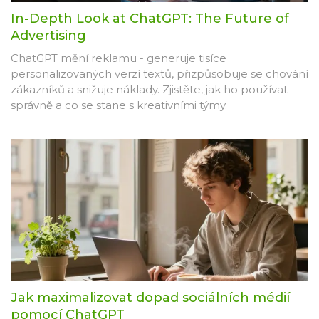
In-Depth Look at ChatGPT: The Future of
Advertising
ChatGPT mění reklamu - generuje tisíce
personalizovaných verzí textů, přizpůsobuje se chování
zákazníků a snižuje náklady. Zjistěte, jak ho používat
správně a co se stane s kreativními týmy.
Jak maximalizovat dopad sociálních médií
pomocí ChatGPT