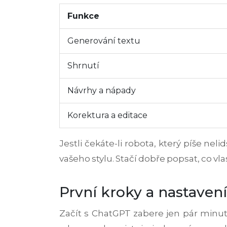
Funkce
Generování textu
Shrnutí
Návrhy a nápady
Korektura a editace
Jestli čekáte-li robota, který píše n
vašeho stylu. Stačí dobře popsat, co vlas
První kroky a nastavení
Začít s ChatGPT zabere jen pár minut.