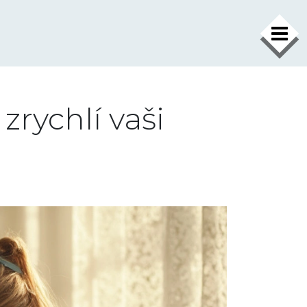
×
zrychlí vaši