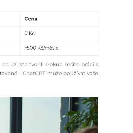
Cena
0 Kč
~500 Kč/měsíc
 už jste tvořili. Pokud řešíte práci s
nastavené – ChatGPT může používat vaše