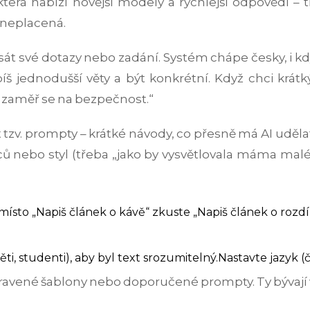
která nabízí novější modely a rychlejší odpovědi – 
a neplacená.
psát své dotazy nebo zadání. Systém chápe česky, i kd
íš jednodušší věty a být konkrétní. Když chci krát
, zaměř se na bezpečnost.“
t tzv. prompty – krátké návody, co přesně má AI uděl
ů nebo styl (třeba „jako by vysvětlovala máma malé
místo „Napiš článek o kávě“ zkuste „Napiš článek o rozd
ěti, studenti), aby byl text srozumitelný.
Nastavte jazyk (
pravené šablony nebo doporučené prompty. Ty bývaj