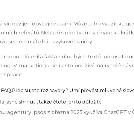
á víc než jen obyčejné psaní. Můžete ho využít ke ge
olních referátů. Někteří s ním tvoří i scénáře ke k
akže se nemusíte bát jazykové bariéry.
vytáhnout důležitá fakta z dlouhých textů, přepsat n
blog. V marketingu se často používá na rychlé ná
inspirace.
 FAQ.
Přepisujete rozhovory? Umí převést mluvené slovo
 jasné shrnutí, takže čtete jen to důležité.
u agentury Ipsos z března 2025 využívá ChatGPT v Če