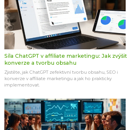
Síla ChatGPT v affiliate marketingu: Jak zvýšit
konverze a tvorbu obsahu
Zjistěte, jak ChatGPT zefektivní tvorbu obsahu, SEO i
konverze v affiliate marketingu a jak ho prakticky
implementovat.