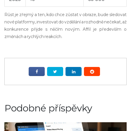
Růst je zřejmý a ten, kdo chce zůstat v obraze, bude sledovat
nové platformy, investovat do vzdělání a rozhodně nečekat, až
konkurence přijde s něčím novým. Affil je především o
změnách a rychlých reakcích.
Podobné příspěvky